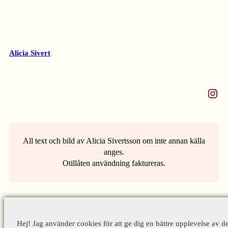
Alicia Sivert
Instagram
All text och bild av Alicia Sivertsson om inte annan källa
anges.
Otillåten användning faktureras.
Hej! Jag använder cookies för att ge dig en bättre upplevelse av d