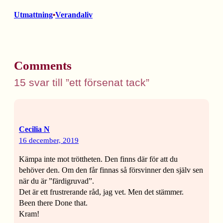
Utmattning
Verandaliv
•
Comments
15 svar till ”ett försenat tack”
Cecilia N
16 december, 2019
Kämpa inte mot tröttheten. Den finns där för att du
behöver den. Om den får finnas så försvinner den själv sen
när du är ”färdigruvad”.
Det är ett frustrerande råd, jag vet. Men det stämmer.
Been there Done that.
Kram!