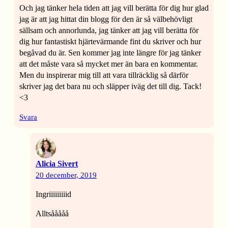
Och jag tänker hela tiden att jag vill berätta för dig hur glad
jag är att jag hittat din blogg för den är så välbehövligt
sällsam och annorlunda, jag tänker att jag vill berätta för
dig hur fantastiskt hjärtevärmande fint du skriver och hur
begåvad du är. Sen kommer jag inte längre för jag tänker
att det måste vara så mycket mer än bara en kommentar.
Men du inspirerar mig till att vara tillräcklig så därför
skriver jag det bara nu och släpper iväg det till dig. Tack!
<3
Svara
Alicia Sivert
20 december, 2019
Ingriiiiiiiiid
Alltsååååå