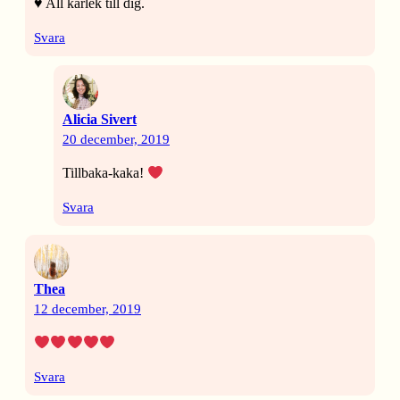
♥️ All kärlek till dig.
Svara
Alicia Sivert
20 december, 2019
Tillbaka-kaka!
Svara
Thea
12 december, 2019
Svara