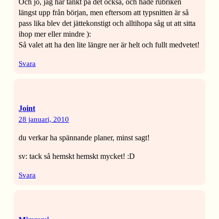
Och jo, jag har tänkt på det också, och hade rubriken
längst upp från början, men eftersom att typsnitten är så
pass lika blev det jättekonstigt och alltihopa såg ut att sitta
ihop mer eller mindre ):
Så valet att ha den lite längre ner är helt och fullt medvetet!
Svara
Joint
28 januari, 2010
du verkar ha spännande planer, minst sagt!
sv: tack så hemskt hemskt mycket! :D
Svara