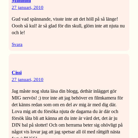
Mimmmi
27 januari, 2010
Gud vad spännande, visste inte att det höll på så länge!
Oooh så kul! är så glad för din skull, glöm inte att njuta nu
och le!
Svara
Cissi
27 januari, 2010
Jag måste nog sluta läsa din blogg, dethär inlägget gör
MIG nervös! ;) tror inte att jag behöver en filmkamera för
det känns redan som om en del av mig är med dig där.
Lova mig att du försöka njuta de dagarna du är där och
försök låta bli att känna att du inte är värd det, det är ju
DIN bal på slottet! Och om herrarna beter sig ohövligt på
något vis lovar jag att jag spetsar all öl med råttgift nästa