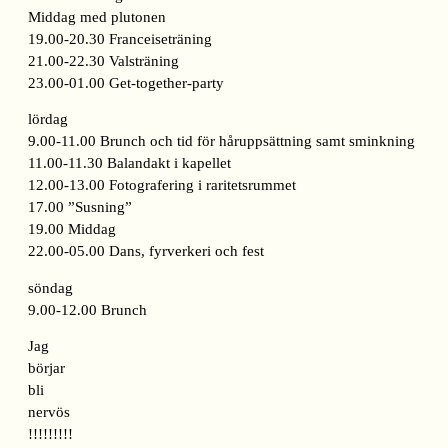
Middag med plutonen
19.00-20.30 Franceiseträning
21.00-22.30 Valsträning
23.00-01.00 Get-together-party
lördag
9.00-11.00 Brunch och tid för håruppsättning samt sminkning
11.00-11.30 Balandakt i kapellet
12.00-13.00 Fotografering i raritetsrummet
17.00 ”Susning”
19.00 Middag
22.00-05.00 Dans, fyrverkeri och fest
söndag
9.00-12.00 Brunch
Jag
börjar
bli
nervös
!!!!!!!!!