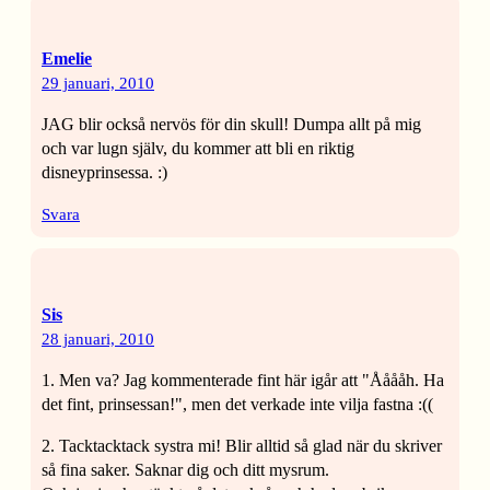
Emelie
29 januari, 2010
JAG blir också nervös för din skull! Dumpa allt på mig
och var lugn själv, du kommer att bli en riktig
disneyprinsessa. :)
Svara
Sis
28 januari, 2010
1. Men va? Jag kommenterade fint här igår att "Ååååh. Ha
det fint, prinsessan!", men det verkade inte vilja fastna :((
2. Tacktacktack systra mi! Blir alltid så glad när du skriver
så fina saker. Saknar dig och ditt mysrum.