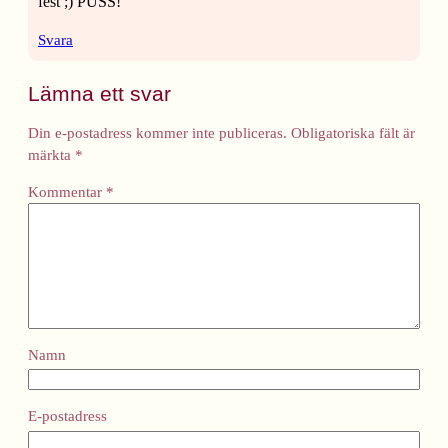
fest ;) PUSS!
Svara
Lämna ett svar
Din e-postadress kommer inte publiceras.
Obligatoriska fält är
märkta
*
Kommentar
*
Namn
E-postadress