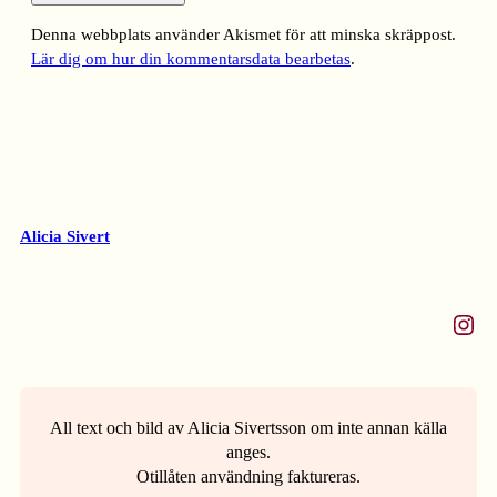
Denna webbplats använder Akismet för att minska skräppost.
Lär dig om hur din kommentarsdata bearbetas
.
Alicia Sivert
Instagram
All text och bild av Alicia Sivertsson om inte annan källa
anges.
Otillåten användning faktureras.