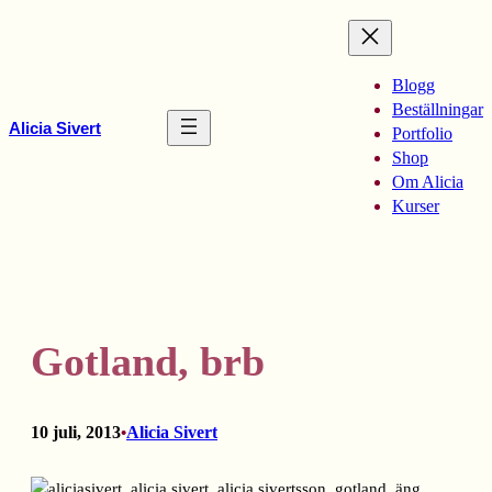
Hoppa
till
innehåll
Blogg
Beställningar
Alicia Sivert
Portfolio
Shop
Om Alicia
Kurser
Gotland, brb
10 juli, 2013
Alicia Sivert
•