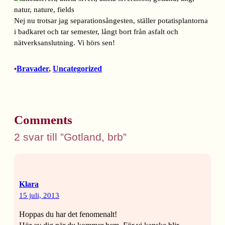
Nej nu trotsar jag separationsångesten, ställer potatisplantorna
i badkaret och tar semester, långt bort från asfalt och
nätverksanslutning. Vi hörs sen!
Bravader
, 
Uncategorized
•
Comments
2 svar till ”Gotland, brb”
Klara
15 juli, 2013
Hoppas du har det fenomenalt!