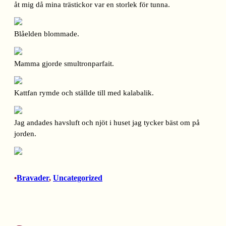
åt mig då mina trästickor var en storlek för tunna.
Blåelden blommade.
Mamma gjorde smultronparfait.
Kattfan rymde och ställde till med kalabalik.
Jag andades havsluft och njöt i huset jag tycker bäst om på
jorden.
Bravader
, 
Uncategorized
•