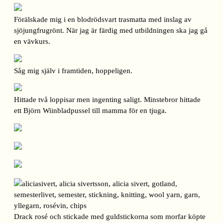
Förälskade mig i en blodrödsvart trasmatta med inslag av
sjöjungfrugrönt. När jag är färdig med utbildningen ska jag gå
en vävkurs.
Såg mig själv i framtiden, hoppeligen.
Hittade två loppisar men ingenting saligt. Minstebror hittade
ett Björn Wiinbladpussel till mamma för en tjuga.
Drack rosé och stickade med guldstickorna som morfar köpte