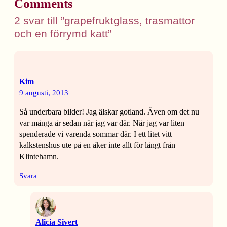
Comments
2 svar till ”grapefruktglass, trasmattor
och en förrymd katt”
Kim
9 augusti, 2013
Så underbara bilder! Jag älskar gotland. Även om det nu
var många år sedan när jag var där. När jag var liten
spenderade vi varenda sommar där. I ett litet vitt
kalkstenshus ute på en åker inte allt för långt från
Klintehamn.
Svara
Alicia Sivert