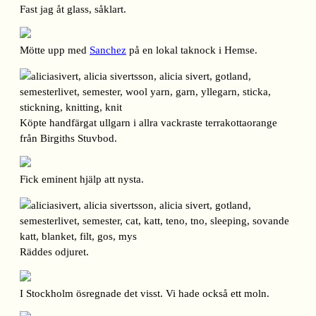
Fast jag åt glass, såklart.
Mötte upp med
Sanchez
på en lokal taknock i Hemse.
Köpte handfärgat ullgarn i allra vackraste terrakottaorange
från Birgiths Stuvbod.
Fick eminent hjälp att nysta.
Räddes odjuret.
I Stockholm ösregnade det visst. Vi hade också ett moln.