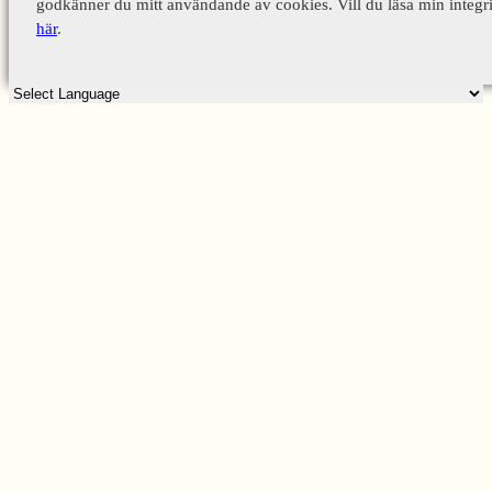
godkänner du mitt användande av cookies. Vill du läsa min integri
här
.