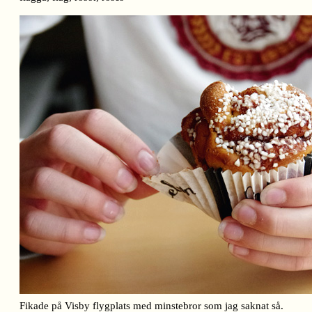
Fikade på Visby flygplats med minstebror som jag saknat så.