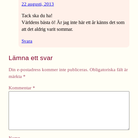
22 augusti, 2013
Tack ska du ha!
Världens bästa ö! Är jag inte här ett år känns det som
att det aldrig varit sommar.
Svara
Lämna ett svar
Din e-postadress kommer inte publiceras.
Obligatoriska fält är
märkta
*
Kommentar
*