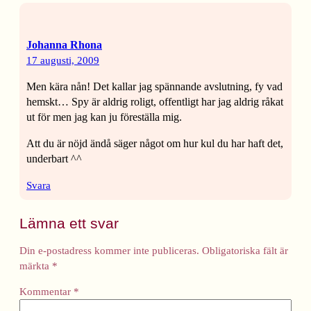
Johanna Rhona
17 augusti, 2009
Men kära nån! Det kallar jag spännande avslutning, fy vad
hemskt… Spy är aldrig roligt, offentligt har jag aldrig råkat
ut för men jag kan ju föreställa mig.
Att du är nöjd ändå säger något om hur kul du har haft det,
underbart ^^
Svara
Lämna ett svar
Din e-postadress kommer inte publiceras.
Obligatoriska fält är
märkta
*
Kommentar
*