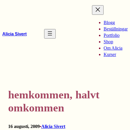
Hoppa
till
innehåll
Blogg
Beställningar
Alicia Sivert
Portfolio
Shop
Om Alicia
Kurser
hemkommen, halvt
omkommen
16 augusti, 2009
Alicia Sivert
•