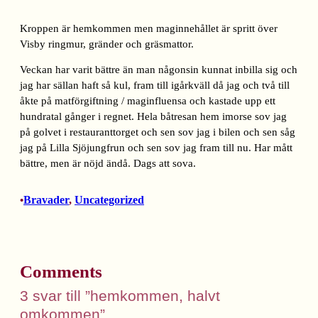
Kroppen är hemkommen men maginnehållet är spritt över
Visby ringmur, gränder och gräsmattor.
Veckan har varit bättre än man någonsin kunnat inbilla sig och
jag har sällan haft så kul, fram till igårkväll då jag och två till
åkte på matförgiftning / maginfluensa och kastade upp ett
hundratal gånger i regnet. Hela båtresan hem imorse sov jag
på golvet i restauranttorget och sen sov jag i bilen och sen såg
jag på Lilla Sjöjungfrun och sen sov jag fram till nu. Har mått
bättre, men är nöjd ändå. Dags att sova.
Bravader
, 
Uncategorized
•
Comments
3 svar till ”hemkommen, halvt
omkommen”