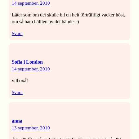
14 september, 2010
Låter som om det skulle bli en helt förträffligt vacker höst,
om så bara hälften av det hände. :)
Svara
Sofia i London
14 september, 2010
vill oxå!
Svara
anna
13 september, 2010