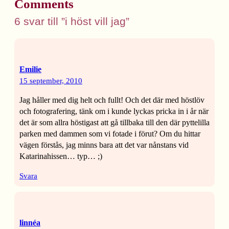
Comments
6 svar till ”i höst vill jag”
Emilie
15 september, 2010
Jag håller med dig helt och fullt! Och det där med höstlöv
och fotografering, tänk om i kunde lyckas pricka in i år när
det är som allra höstigast att gå tillbaka till den där pyttelilla
parken med dammen som vi fotade i förut? Om du hittar
vägen förstås, jag minns bara att det var nånstans vid
Katarinahissen… typ… ;)
Svara
linnéa