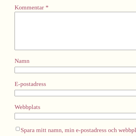
Kommentar
*
Namn
E-postadress
Webbplats
Spara mitt namn, min e-postadress och webbpla