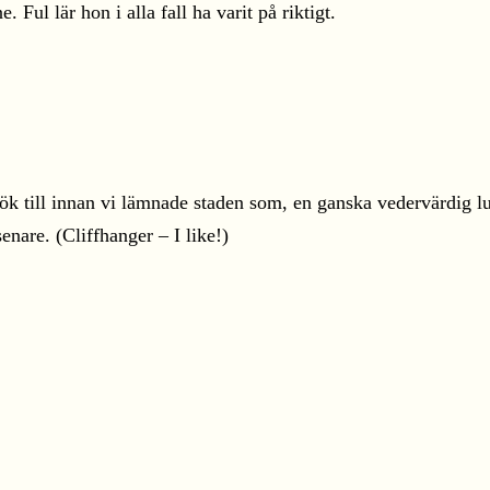
Ful lär hon i alla fall ha varit på riktigt.
ök till innan vi lämnade staden som, en ganska vedervärdig lu
nare. (Cliffhanger – I like!)