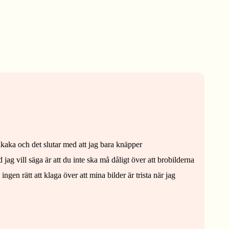
nnkaka och det slutar med att jag bara knäpper
g vill säga är att du inte ska må dåligt över att brobilderna
ngen rätt att klaga över att mina bilder är trista när jag