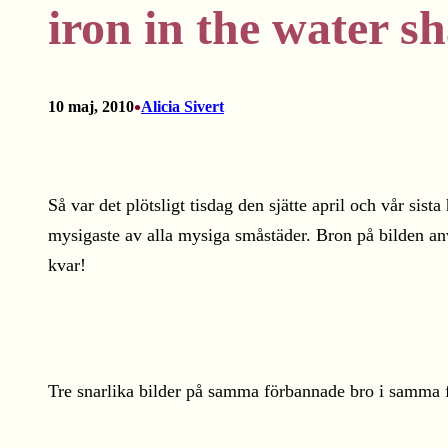
iron in the water sh
•
10 maj, 2010
Alicia Sivert
Så var det plötsligt tisdag den sjätte april och vår si
mysigaste av alla mysiga småstäder. Bron på bilden anv
kvar!
Tre snarlika bilder på samma förbannade bro i samma fö