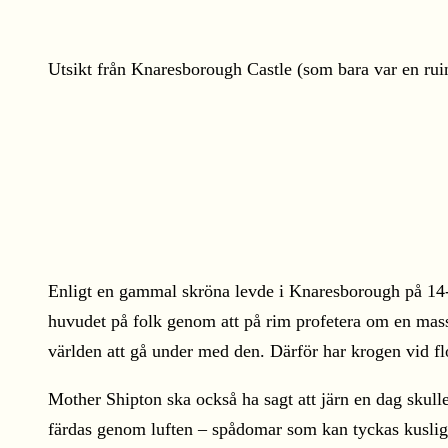
Utsikt från Knaresborough Castle (som bara var en ruin,
Enligt en gammal skröna levde i Knaresborough på 14-1
huvudet på folk genom att på rim profetera om en mass
världen att gå under med den. Därför har krogen vid 
Mother Shipton ska också ha sagt att järn en dag skulle 
färdas genom luften – spådomar som kan tyckas kusligt r