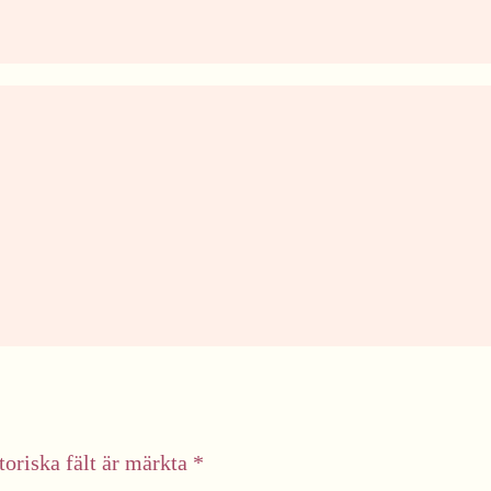
toriska fält är märkta
*