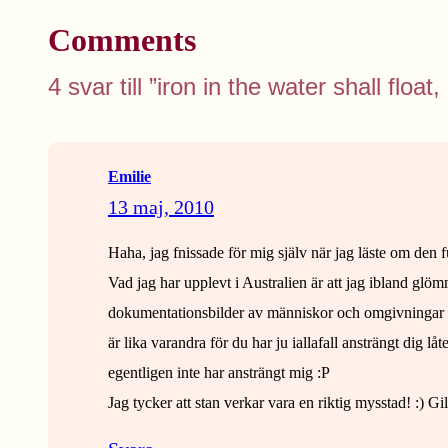
Comments
4 svar till ”iron in the water shall flo
Emilie
13 maj, 2010
Haha, jag fnissade för mig själv när jag läste om den f
Vad jag har upplevt i Australien är att jag ibland glöm
dokumentationsbilder av människor och omgivningar utan
är lika varandra för du har ju iallafall ansträngt dig lå
egentligen inte har ansträngt mig :P
Jag tycker att stan verkar vara en riktig mysstad! :) Gil