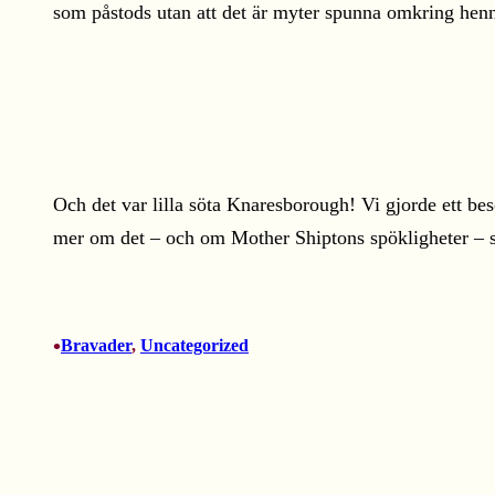
som påstods utan att det är myter spunna omkring henne. 
Och det var lilla söta Knaresborough! Vi gjorde ett bes
mer om det – och om Mother Shiptons spökligheter – se
•
Bravader
, 
Uncategorized