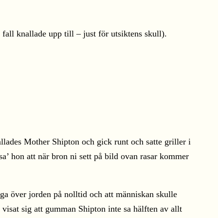
l knallade upp till – just för utsiktens skull).
ades Mother Shipton och gick runt och satte griller i
a’ hon att när bron ni sett på bild ovan rasar kommer
lyga över jorden på nolltid och att människan skulle
visat sig att gumman Shipton inte sa hälften av allt