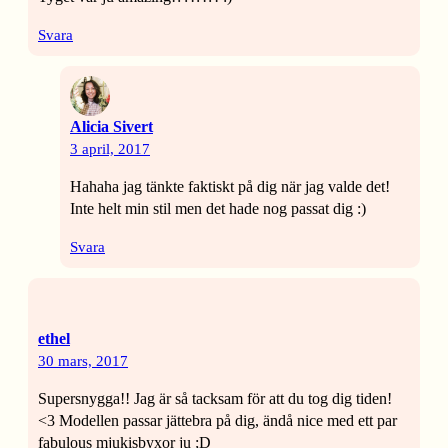
Svara
Alicia Sivert
3 april, 2017
Hahaha jag tänkte faktiskt på dig när jag valde det!
Inte helt min stil men det hade nog passat dig :)
Svara
ethel
30 mars, 2017
Supersnygga!! Jag är så tacksam för att du tog dig tiden!
<3 Modellen passar jättebra på dig, ändå nice med ett par
fabulous mjukisbyxor ju ;D