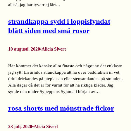
alltså, jag har tyvärr ej lärt…
strandkappa sydd i loppisfyndat
blått siden med små rosor
10 augusti, 2020
Alicia Sivert
•
Här kommer det kanske allra finaste och något av det enklaste
jag sytt! En ärmlös strandkappa att ha över baddräkten ni vet,
drinkdrickandes på uteplatsen eller stensamlandes på stranden.
Alla dagar då det är för varmt för att ha riktiga kläder. Jag
sydde den under Sypeppens Syjunta i början av…
rosa shorts med mönstrade fickor
23 juli, 2020
Alicia Sivert
•