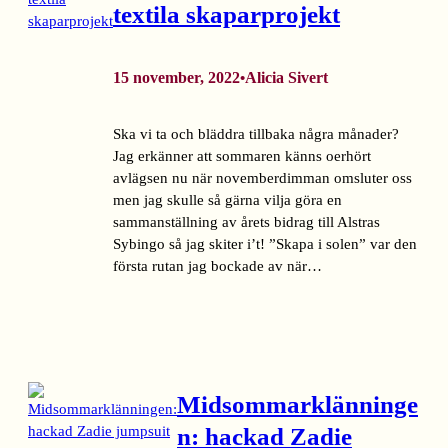
textila skaparprojekt
15 november, 2022
Alicia Sivert
•
Ska vi ta och bläddra tillbaka några månader?
Jag erkänner att sommaren känns oerhört
avlägsen nu när novemberdimman omsluter oss
men jag skulle så gärna vilja göra en
sammanställning av årets bidrag till Alstras
Sybingo så jag skiter i’t! ”Skapa i solen” var den
första rutan jag bockade av när…
Midsommarklänninge
n: hackad Zadie