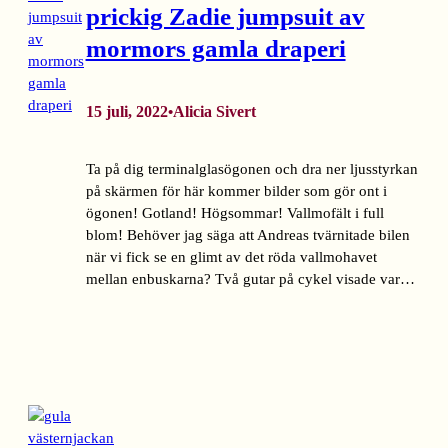
prickig Zadie jumpsuit av
mormors gamla draperi
15 juli, 2022
Alicia Sivert
•
Ta på dig terminalglasögonen och dra ner ljusstyrkan
på skärmen för här kommer bilder som gör ont i
ögonen! Gotland! Högsommar! Vallmofält i full
blom! Behöver jag säga att Andreas tvärnitade bilen
när vi fick se en glimt av det röda vallmohavet
mellan enbuskarna? Två gutar på cykel visade var…