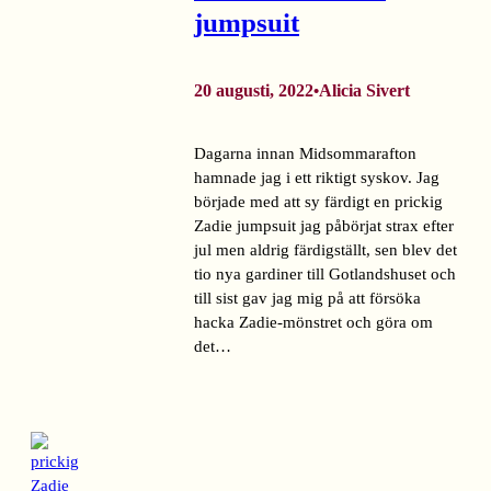
jumpsuit
20 augusti, 2022
Alicia Sivert
•
Dagarna innan Midsommarafton
hamnade jag i ett riktigt syskov. Jag
började med att sy färdigt en prickig
Zadie jumpsuit jag påbörjat strax efter
jul men aldrig färdigställt, sen blev det
tio nya gardiner till Gotlandshuset och
till sist gav jag mig på att försöka
hacka Zadie-mönstret och göra om
det…