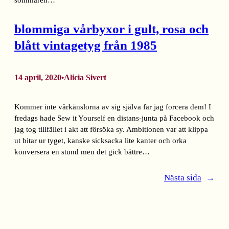
sommaren…
blommiga vårbyxor i gult, rosa och
blått vintagetyg från 1985
14 april, 2020
Alicia Sivert
•
Kommer inte vårkänslorna av sig själva får jag forcera dem! I
fredags hade Sew it Yourself en distans-junta på Facebook och
jag tog tillfället i akt att försöka sy. Ambitionen var att klippa
ut bitar ur tyget, kanske sicksacka lite kanter och orka
konversera en stund men det gick bättre…
Nästa sida
→