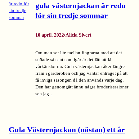
gula västernjackan är redo
för sin tredje sommar
10 april, 2022
Alicia Sivert
•
Om man ser lite mellan fingrarna med att det
snöade så sent som igår är det lätt att få
vårkänslor nu. Gula västernjackan åker längre
fram i garderoben och jag väntar enträget på att
få inviga säsongen då den används varje dag.
Den har genomgått ännu några broderisessioner
sen jag…
Gula Västernjackan (nästan) ett år