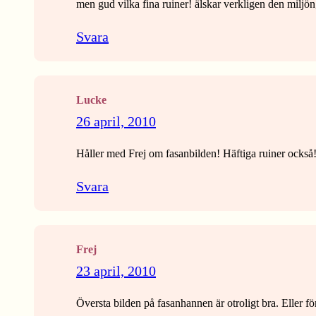
men gud vilka fina ruiner! älskar verkligen den miljön
Svara
Lucke
26 april, 2010
Håller med Frej om fasanbilden! Häftiga ruiner också
Svara
Frej
23 april, 2010
Översta bilden på fasanhannen är otroligt bra. Eller för 