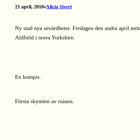
•
21 april, 2010
Alicia Sivert
Ny stad nya sevärdheter. Fredagen den andra april möt
Aldfield i norra Yorkshire.
En kompis.
Första skymten av ruinen.