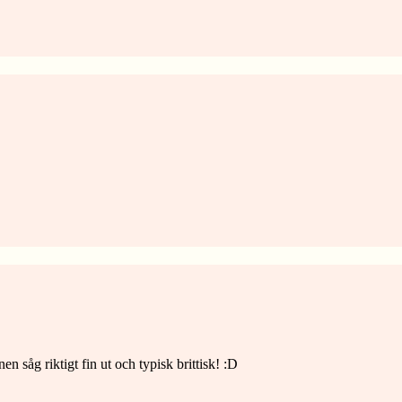
n såg riktigt fin ut och typisk brittisk! :D