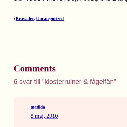
•
Bravader
, 
Uncategorized
Comments
6 svar till ”klosterruiner & fågelfän”
matilda
5 maj, 2010