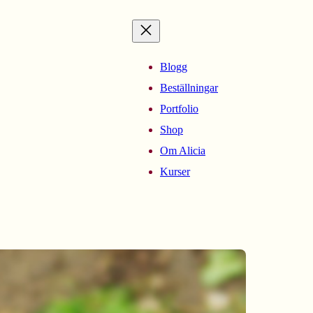
Blogg
Beställningar
Portfolio
Shop
Om Alicia
Kurser