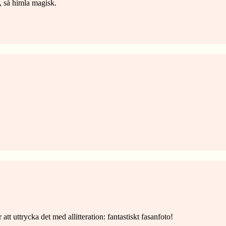
, så himla magisk.
!
att uttrycka det med allitteration: fantastiskt fasanfoto!