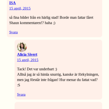
ISA
15 april, 2015
så fina bilder från en härlig stad! Borde man fattar fåret
Shaun kommentaren!? haha ;)
Svara
Alicia Sivert
15 april, 2015
Tack! Det var underbart :)
Alltså jag är så himla snurrig, kanske är förkylningen,
men jag förstår inte frågan! Hur menar du fattat vad?
:S
Svara