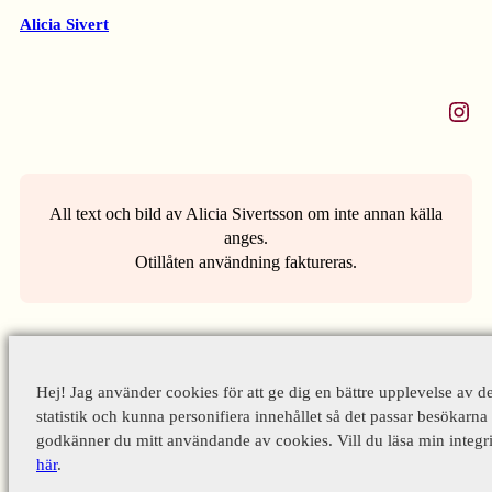
Alicia Sivert
Instagram
All text och bild av Alicia Sivertsson om inte annan källa
anges.
Otillåten användning faktureras.
Hej! Jag använder cookies för att ge dig en bättre upplevelse av d
statistik och kunna personifiera innehållet så det passar besökarna 
godkänner du mitt användande av cookies. Vill du läsa min integri
här
.