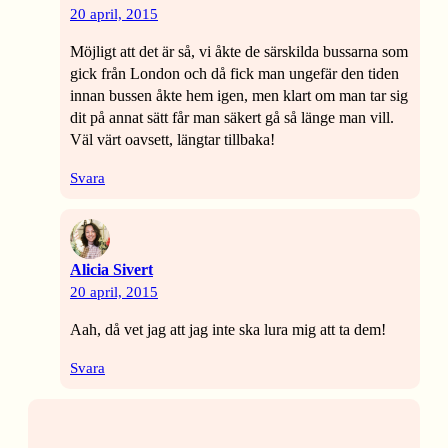
20 april, 2015
Möjligt att det är så, vi åkte de särskilda bussarna som
gick från London och då fick man ungefär den tiden
innan bussen åkte hem igen, men klart om man tar sig
dit på annat sätt får man säkert gå så länge man vill.
Väl värt oavsett, längtar tillbaka!
Svara
Alicia Sivert
20 april, 2015
Aah, då vet jag att jag inte ska lura mig att ta dem!
Svara