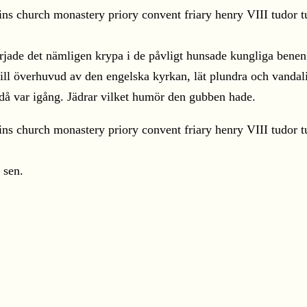
rjade det nämligen krypa i de påvligt hunsade kungliga bene
l överhuvud av den engelska kyrkan, lät plundra och vandali
då var igång. Jädrar vilket humör den gubben hade.
 sen.