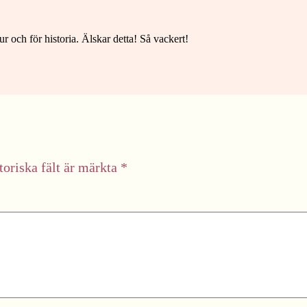
r och för historia. Älskar detta! Så vackert!
toriska fält är märkta
*