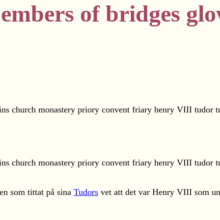
 embers of bridges gl
en som tittat på sina
Tudors
vet att det var Henry VIII som un