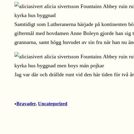
Samtidigt som Lutheranerna härjade på kontinenten bö
giftermål med hovdamen Anne Boleyn gjorde han sig til
grannarna, samt högg huvudet av sin fru när han nu än
Jag var där och drällde runt vid den här tiden för två år
•
Bravader
, 
Uncategorized