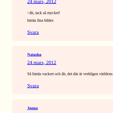
24 mars, 2012
>åh, tack så mycket!
himla fina bilder.
Svara
Natasha
24 mars, 2012
Så himla vackert och åh, det där är verkligen världens
Svara
Jonna