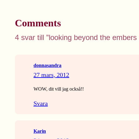
Comments
4 svar till ”looking beyond the embers
donnasandra
27 mars, 2012
WOW, dit vill jag också!!
Svara
Karin