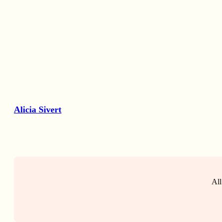
Alicia Sivert
All