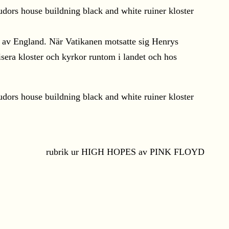
n av England. När Vatikanen motsatte sig Henrys
sera kloster och kyrkor runtom i landet och hos
rubrik ur HIGH HOPES av PINK FLOYD