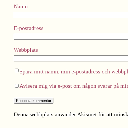
Namn
E-postadress
Webbplats
Spara mitt namn, min e-postadress och webbpla
Avisera mig via e-post om någon svarar på m
Denna webbplats använder Akismet för att minsk