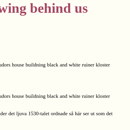
owing behind us
der det ljuva 1530-talet ordnade så här ser ut som det