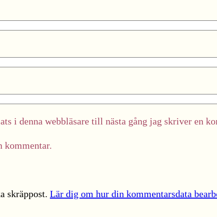
ts i denna webbläsare till nästa gång jag skriver en k
in kommentar.
a skräppost.
Lär dig om hur din kommentarsdata bearb