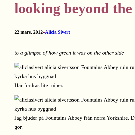
looking beyond the
•
22 mars, 2012
Alicia Sivert
to a glimpse of how green it was on the other side
Här fordras lite ruiner.
Jag bjuder på Fountains Abbey från norra Yorkshire. D
gör.