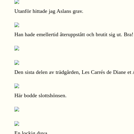
Utanför hittade jag Aslans grav.
Han hade emellertid återuppstått och brutit sig ut. Bra!
Den sista delen av trädgården, Les Carrés de Diane et 
Här bodde slottshönsen.
En lockig duva.