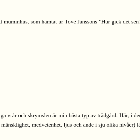
 ett muminhus, som hämtat ur Tove Janssons ”Hur gick det sen
.
liga vrår och skrymslen är min bästa typ av trädgård. Här, i 
, mänsklighet, medvetenhet, ljus och ande i sju olika nivåer)