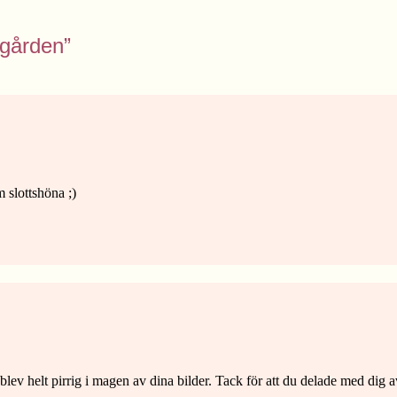
sgården”
m slottshöna ;)
ag blev helt pirrig i magen av dina bilder. Tack för att du delade med dig 