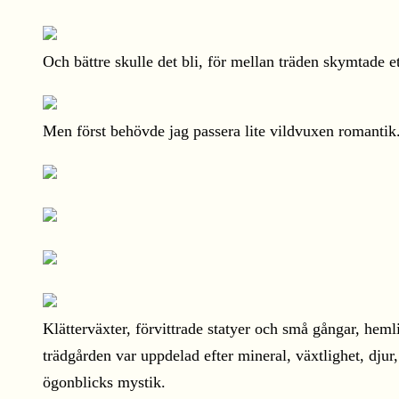
Och bättre skulle det bli, för mellan träden skymtade
Men först behövde jag passera lite vildvuxen romantik
Klätterväxter, förvittrade statyer och små gångar, hem
trädgården var uppdelad efter mineral, växtlighet, djur
ögonblicks mystik.