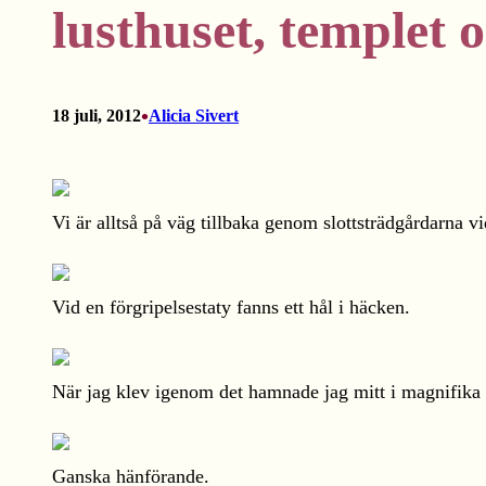
lusthuset, templet
•
18 juli, 2012
Alicia Sivert
Vi är alltså på väg tillbaka genom slottsträdgårdarna v
Vid en förgripelsestaty fanns ett hål i häcken.
När jag klev igenom det hamnade jag mitt i magnifika 
Ganska hänförande.