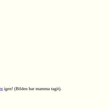
rn
igen! (Bilden har mamma tagit).