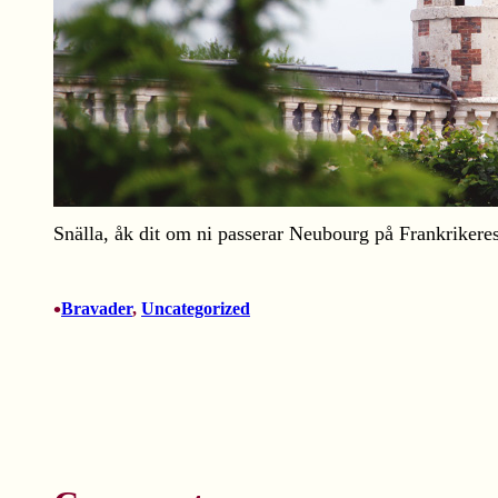
Snälla, åk dit om ni passerar Neubourg på Frankrikere
•
Bravader
, 
Uncategorized