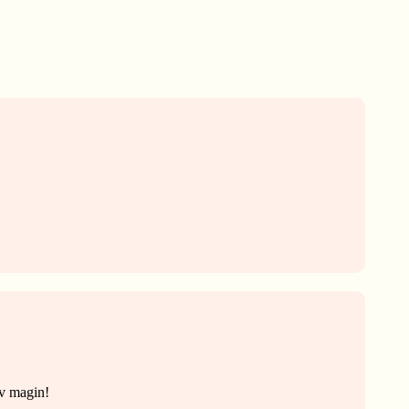
av magin!