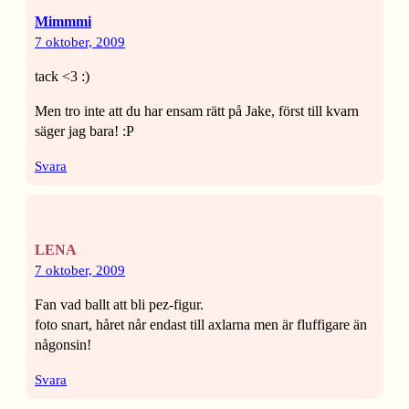
Mimmmi
7 oktober, 2009
tack <3 :)
Men tro inte att du har ensam rätt på Jake, först till kvarn
säger jag bara! :P
Svara
LENA
7 oktober, 2009
Fan vad ballt att bli pez-figur.
foto snart, håret når endast till axlarna men är fluffigare än
någonsin!
Svara