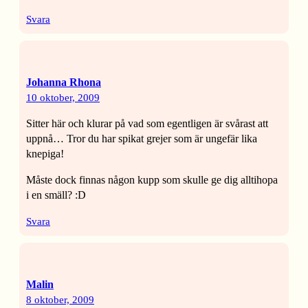
Svara
Johanna Rhona
10 oktober, 2009
Sitter här och klurar på vad som egentligen är svårast att
uppnå… Tror du har spikat grejer som är ungefär lika
knepiga!
Måste dock finnas någon kupp som skulle ge dig alltihopa
i en smäll? :D
Svara
Malin
8 oktober, 2009