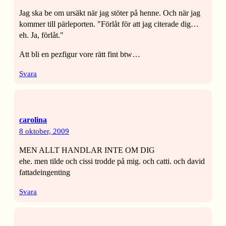
Jag ska be om ursäkt när jag stöter på henne. Och när jag
kommer till pärleporten. "Förlåt för att jag citerade dig…
eh. Ja, förlåt."
Att bli en pezfigur vore rätt fint btw…
Svara
carolina
8 oktober, 2009
MEN ALLT HANDLAR INTE OM DIG
ehe. men tilde och cissi trodde på mig. och catti. och david
fattadeingenting
Svara