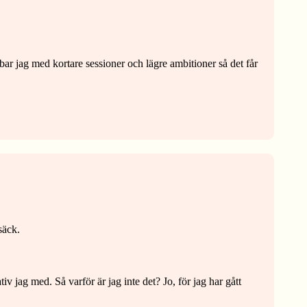
ar jag med kortare sessioner och lägre ambitioner så det får
säck.
iv jag med. Så varför är jag inte det? Jo, för jag har gått