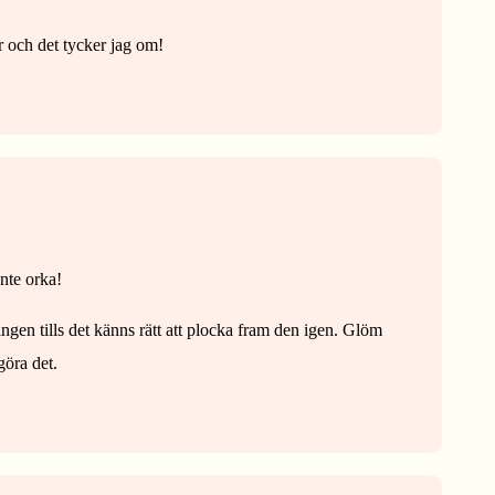
r och det tycker jag om!
inte orka!
ningen tills det känns rätt att plocka fram den igen. Glöm
göra det.