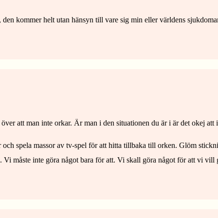
d, den kommer helt utan hänsyn till vare sig min eller världens sjukdoma
över att man inte orkar. Är man i den situationen du är i är det okej att 
r och spela massor av tv-spel för att hitta tillbaka till orken. Glöm stick
Vi måste inte göra något bara för att. Vi skall göra något för att vi vill 