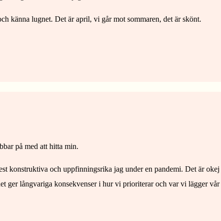
och känna lugnet. Det är april, vi går mot sommaren, det är skönt.
obbar på med att hitta min.
tt mest konstruktiva och uppfinningsrika jag under en pandemi. Det är ok
et ger långvariga konsekvenser i hur vi prioriterar och var vi lägger vår