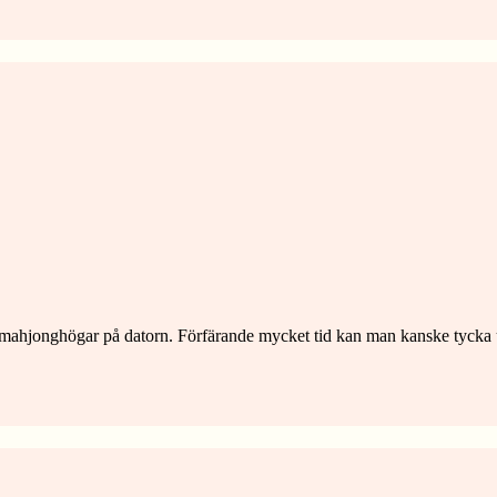
h mahjonghögar på datorn. Förfärande mycket tid kan man kanske tycka u