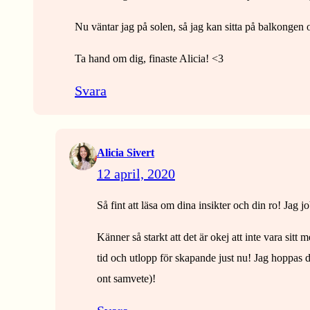
Nu väntar jag på solen, så jag kan sitta på balkongen 
Ta hand om dig, finaste Alicia! <3
Svara
Alicia Sivert
12 april, 2020
Så fint att läsa om dina insikter och din ro! Jag j
Känner så starkt att det är okej att inte vara si
tid och utlopp för skapande just nu! Jag hoppas d
ont samvete)!