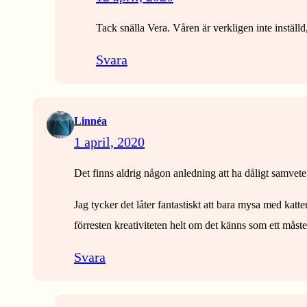
Tack snälla Vera. Våren är verkligen inte inställ
Svara
Linnéa
1 april, 2020
Det finns aldrig någon anledning att ha dåligt samvete 
Jag tycker det låter fantastiskt att bara mysa med katte
förresten kreativiteten helt om det känns som ett måste. 
Svara