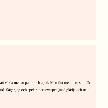
ej att växla mellan panik och apati. Men fint med dem som får
 tid. Säger jag och spelar mer tevespel (med glädje och utan