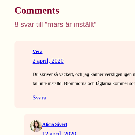
Comments
8 svar till ”mars är inställt”
Vera
2 april, 2020
Du skriver så vackert, och jag känner verkligen igen mi
fall inte inställd. Blommorna och fåglarna kommer so
Svara
Alicia Sivert
12 april, 2020