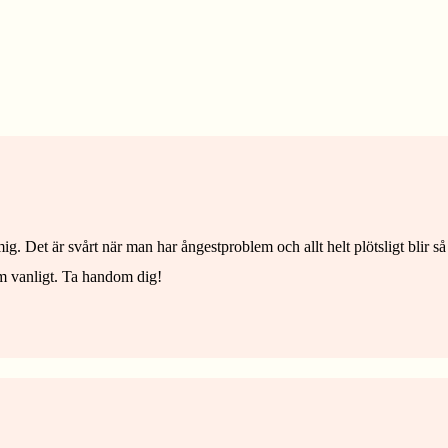
g. Det är svårt när man har ångestproblem och allt helt plötsligt blir så
m vanligt. Ta handom dig!