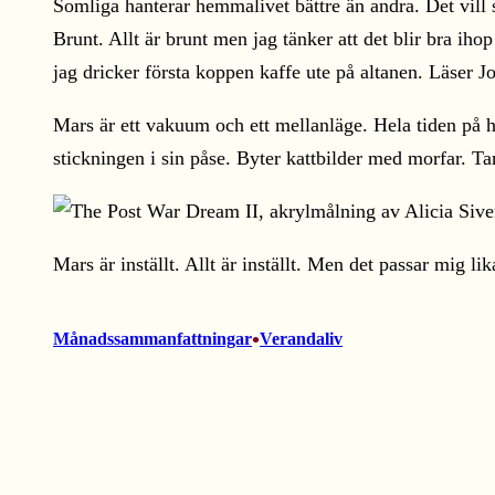
Somliga hanterar hemmalivet bättre än andra. Det vill s
Brunt. Allt är brunt men jag tänker att det blir bra iho
jag dricker första koppen kaffe ute på altanen. Läser Jo
Mars är ett vakuum och ett mellanläge. Hela tiden på h
stickningen i sin påse. Byter kattbilder med morfar. T
Mars är inställt. Allt är inställt. Men det passar mig li
•
Månadssammanfattningar
Verandaliv