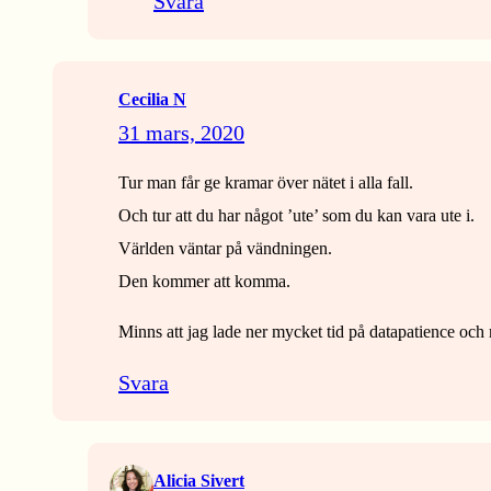
Svara
Cecilia N
31 mars, 2020
Tur man får ge kramar över nätet i alla fall.
Och tur att du har något ’ute’ som du kan vara ute i.
Världen väntar på vändningen.
Den kommer att komma.
Minns att jag lade ner mycket tid på datapatience oc
Svara
Alicia Sivert