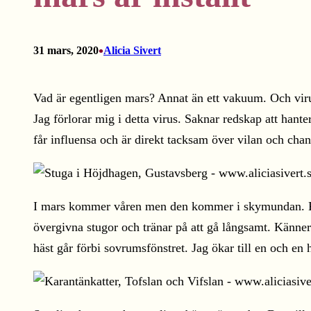
•
31 mars, 2020
Alicia Sivert
Vad är egentligen mars? Annat än ett vakuum. Och virus. 
Jag förlorar mig i detta virus. Saknar redskap att han
får influensa och är direkt tacksam över vilan och cha
I mars kommer våren men den kommer i skymundan. Krok
övergivna stugor och tränar på att gå långsamt. Känner
häst går förbi sovrumsfönstret. Jag ökar till en och en 