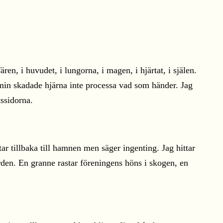
en, i huvudet, i lungorna, i magen, i hjärtat, i själen.
 min skadade hjärna inte processa vad som händer. Jag
tssidorna.
tillbaka till hamnen men säger ingenting. Jag hittar
rden. En granne rastar föreningens höns i skogen, en