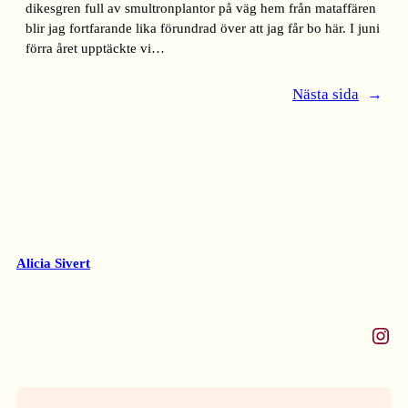
dikesgren full av smultronplantor på väg hem från mataffären
blir jag fortfarande lika förundrad över att jag får bo här. I juni
förra året upptäckte vi…
Nästa sida
→
Alicia Sivert
Instagram