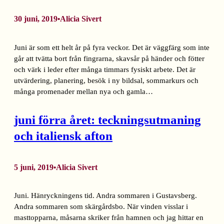
30 juni, 2019
Alicia Sivert
•
Juni är som ett helt år på fyra veckor. Det är väggfärg som inte
går att tvätta bort från fingrarna, skavsår på händer och fötter
och värk i leder efter många timmars fysiskt arbete. Det är
utvärdering, planering, besök i ny bildsal, sommarkurs och
många promenader mellan nya och gamla…
juni förra året: teckningsutmaning
och italiensk afton
5 juni, 2019
Alicia Sivert
•
Juni. Hänryckningens tid. Andra sommaren i Gustavsberg.
Andra sommaren som skärgårdsbo. När vinden visslar i
masttopparna, måsarna skriker från hamnen och jag hittar en