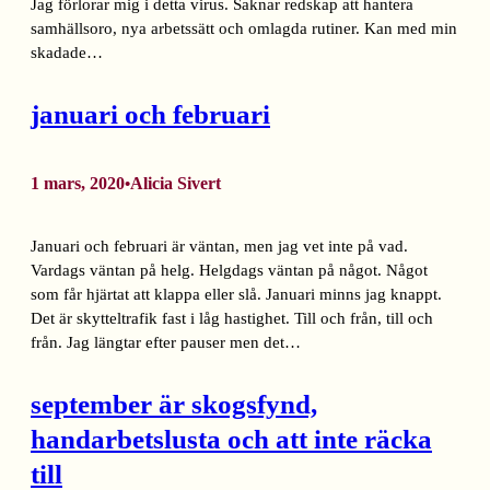
Jag förlorar mig i detta virus. Saknar redskap att hantera
samhällsoro, nya arbetssätt och omlagda rutiner. Kan med min
skadade…
januari och februari
1 mars, 2020
Alicia Sivert
•
Januari och februari är väntan, men jag vet inte på vad.
Vardags väntan på helg. Helgdags väntan på något. Något
som får hjärtat att klappa eller slå. Januari minns jag knappt.
Det är skytteltrafik fast i låg hastighet. Till och från, till och
från. Jag längtar efter pauser men det…
september är skogsfynd,
handarbetslusta och att inte räcka
till