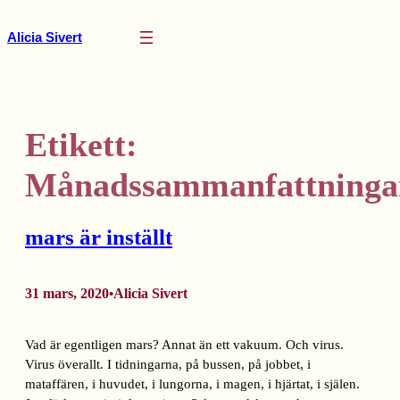
Hoppa
till
Alicia Sivert
innehåll
Etikett:
Månadssammanfattninga
mars är inställt
31 mars, 2020
Alicia Sivert
•
Vad är egentligen mars? Annat än ett vakuum. Och virus.
Virus överallt. I tidningarna, på bussen, på jobbet, i
mataffären, i huvudet, i lungorna, i magen, i hjärtat, i själen.