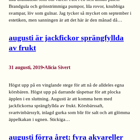
Brandgula och grönstrimmiga pumpor, lila rovor, knubbiga
svampar, löv som gulnar. Jag tycker så mycket om september i
estetiken, men sanningen är att det här är den månad då…
augusti är jackfickor sprängfyllda
av frukt
31 augusti, 2019
Alicia Sivert
•
Högst upp på en vinglande stege för att nå de alldeles egna
körsbären. Högst upp på darrande tåspetsar för att plocka
äpplen i en sluttning. Augusti är att komma hem med
jackfickorna sprängfyllda av frukt. Körsbärssaft,
svartvinbärssylt, inlagd gurka som blir för salt och att glömma
äppelkakan i ugnen. Stickiga…
augusti förra året: fyra akvareller