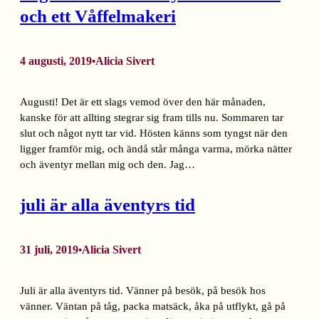
och ett Våffelmakeri
4 augusti, 2019
Alicia Sivert
•
Augusti! Det är ett slags vemod över den här månaden,
kanske för att allting stegrar sig fram tills nu. Sommaren tar
slut och något nytt tar vid. Hösten känns som tyngst när den
ligger framför mig, och ändå står många varma, mörka nätter
och äventyr mellan mig och den. Jag…
juli är alla äventyrs tid
31 juli, 2019
Alicia Sivert
•
Juli är alla äventyrs tid. Vänner på besök, på besök hos
vänner. Väntan på tåg, packa matsäck, åka på utflykt, gå på