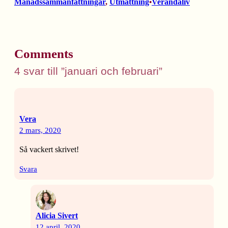
Månadssammanfattningar
, 
Utmattning
Verandaliv
•
Comments
4 svar till ”januari och februari”
Vera
2 mars, 2020
Så vackert skrivet!
Svara
Alicia Sivert
12 april, 2020