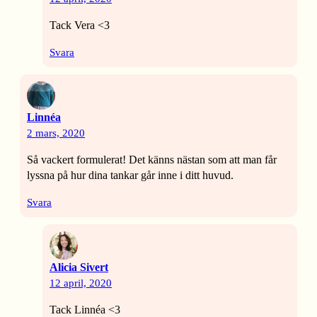
Tack Vera <3
Svara
Linnéa
2 mars, 2020
Så vackert formulerat! Det känns nästan som att man får
lyssna på hur dina tankar går inne i ditt huvud.
Svara
Alicia Sivert
12 april, 2020
Tack Linnéa <3