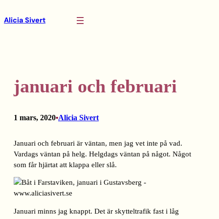
Hoppa
Alicia Sivert
till
innehåll
januari och februari
1 mars, 2020
Alicia Sivert
•
Januari och februari är väntan, men jag vet inte på vad.
Vardags väntan på helg. Helgdags väntan på något. Något
som får hjärtat att klappa eller slå.
Januari minns jag knappt. Det är skytteltrafik fast i låg