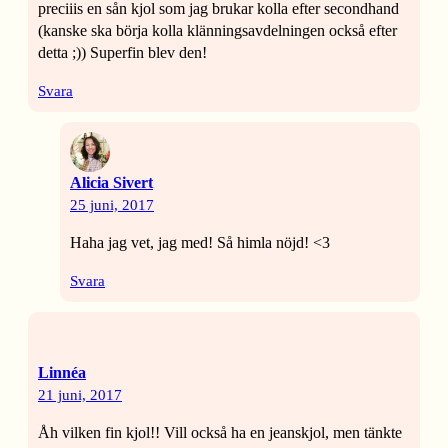
preciiis en sån kjol som jag brukar kolla efter secondhand
(kanske ska börja kolla klänningsavdelningen också efter
detta ;)) Superfin blev den!
Svara
Alicia Sivert
25 juni, 2017
Haha jag vet, jag med! Så himla nöjd! <3
Svara
Linnéa
21 juni, 2017
Åh vilken fin kjol!! Vill också ha en jeanskjol, men tänkte