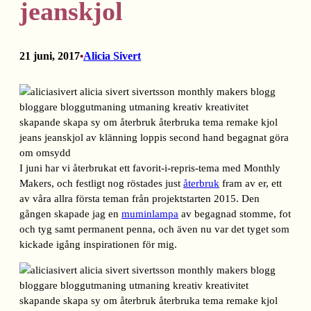
jeanskjol
21 juni, 2017
Alicia Sivert
•
I juni har vi återbrukat ett favorit-i-repris-tema med Monthly
Makers, och festligt nog röstades just
återbruk
fram av er, ett
av våra allra första teman från projektstarten 2015. Den
gången skapade jag en
muminlampa
av begagnad stomme, fot
och tyg samt permanent penna, och även nu var det tyget som
kickade igång inspirationen för mig.