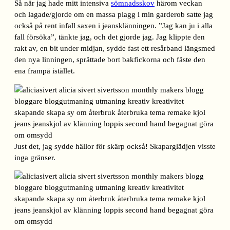
Så när jag hade mitt intensiva
sömnadsskov
härom veckan
och lagade/gjorde om en massa plagg i min garderob satte jag
också på rent infall saxen i jeansklänningen. ”Jag kan ju i alla
fall försöka”, tänkte jag, och det gjorde jag. Jag klippte den
rakt av, en bit under midjan, sydde fast ett resårband längsmed
den nya linningen, sprättade bort bakfickorna och fäste den
ena frampå istället.
Just det, jag sydde hällor för skärp också! Skaparglädjen visste
inga gränser.