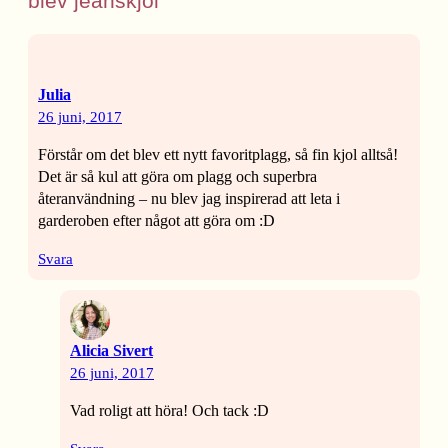
blev jeanskjol”
Julia
26 juni, 2017
Förstår om det blev ett nytt favoritplagg, så fin kjol alltså!
Det är så kul att göra om plagg och superbra
återanvändning – nu blev jag inspirerad att leta i
garderoben efter något att göra om :D
Svara
Alicia Sivert
26 juni, 2017
Vad roligt att höra! Och tack :D