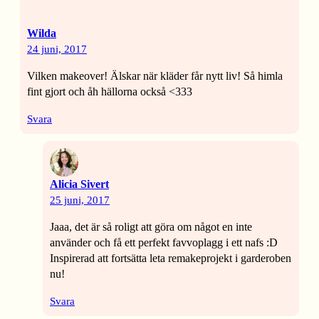
Wilda
24 juni, 2017
Vilken makeover! Älskar när kläder får nytt liv! Så himla
fint gjort och åh hällorna också <333
Svara
Alicia Sivert
25 juni, 2017
Jaaa, det är så roligt att göra om något en inte
använder och få ett perfekt favvoplagg i ett nafs :D
Inspirerad att fortsätta leta remakeprojekt i garderoben
nu!
Svara