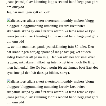
Jag har nämligen sytt en kjol!
… av min mammas gamla jeansklänning från 80-talet. Den
här klänningen har jag sparat på länge fast jag
vet
att den
aldrig kommer att passa mig. Den var alldeles för smal över
ryggen, rakt skuren vilket jag inte riktigt trivs i och för lång,
men helt enkelt lite för bra i teorin för att lämnas bort (fast det
syns inte på den här dassiga bilden, sorry).