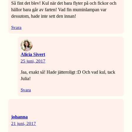
Så fint det blev! Kul när det bara flyter på och fickor och
hällor bara går av farten! Vad fin muminlampan var
dessutom, hade inte sett den innan!
Svara
Alicia Sivert
25 juni, 2017
Jaa, exakt så! Hade jätteroligt :D Och vad kul, tack
Julia!
Svara
johanna
21 juni, 2017