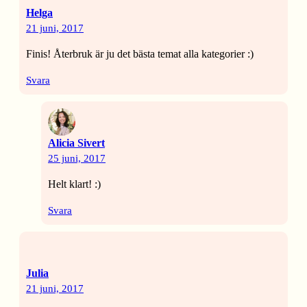
Helga
21 juni, 2017
Finis! Återbruk är ju det bästa temat alla kategorier :)
Svara
Alicia Sivert
25 juni, 2017
Helt klart! :)
Svara
Julia
21 juni, 2017