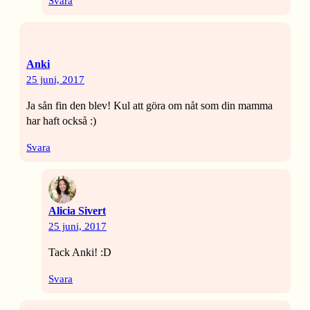
Svara
Anki
25 juni, 2017
Ja sån fin den blev! Kul att göra om nåt som din mamma
har haft också :)
Svara
Alicia Sivert
25 juni, 2017
Tack Anki! :D
Svara