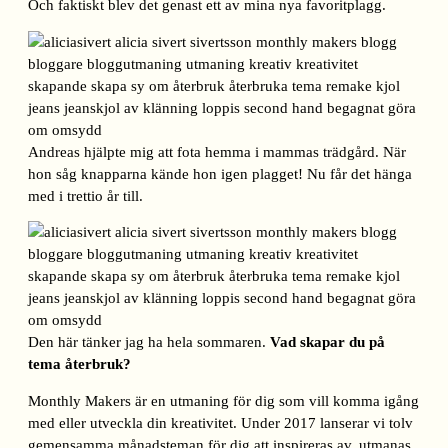
Och faktiskt blev det genast ett av mina nya favoritplagg.
Andreas hjälpte mig att fota hemma i mammas trädgård. När
hon såg knapparna kände hon igen plagget! Nu får det hänga
med i trettio år till.
Den här tänker jag ha hela sommaren.
Vad skapar du på
tema återbruk?
Monthly Makers är en utmaning för dig som vill komma igång
med eller utveckla din kreativitet. Under 2017 lanserar vi tolv
gemensamma månadsteman för dig att inspireras av, utmanas