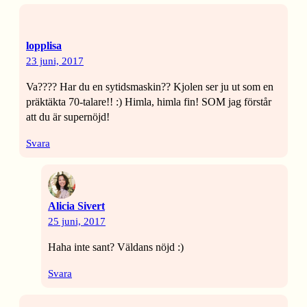
lopplisa
23 juni, 2017
Va???? Har du en sytidsmaskin?? Kjolen ser ju ut som en
präktäkta 70-talare!! :) Himla, himla fin! SOM jag förstår
att du är supernöjd!
Svara
Alicia Sivert
25 juni, 2017
Haha inte sant? Väldans nöjd :)
Svara