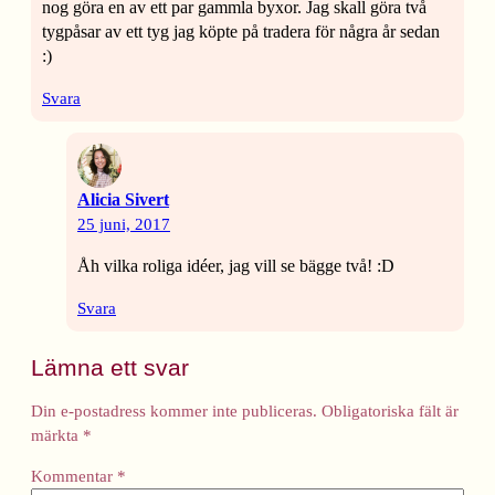
nog göra en av ett par gammla byxor. Jag skall göra två
tygpåsar av ett tyg jag köpte på tradera för några år sedan
:)
Svara
Alicia Sivert
25 juni, 2017
Åh vilka roliga idéer, jag vill se bägge två! :D
Svara
Lämna ett svar
Din e-postadress kommer inte publiceras.
Obligatoriska fält är
märkta
*
Kommentar
*