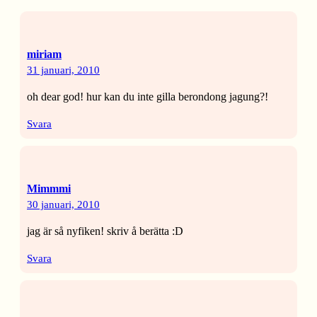
miriam
31 januari, 2010
oh dear god! hur kan du inte gilla berondong jagung?!
Svara
Mimmmi
30 januari, 2010
jag är så nyfiken! skriv å berätta :D
Svara