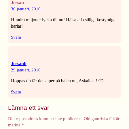
Jossan
30 januari, 2010
Hundra miljoner lycka till nu! Hälsa alla stiliga kostymiga
karlar!
Svara
Jossanh
29 januari, 2010
Hoppas du får det super på balen nu, Askalicia! :'D
Svara
Lämna ett svar
Din e-postadress kommer inte publiceras.
Obligatoriska fält är
märkta
*