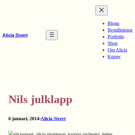
Hoppa
till
innehåll
Blogg
Beställningar
Alicia Sivert
Portfolio
Shop
Om Alicia
Kurser
Nils julklapp
6 januari, 2014
Alicia Sivert
•