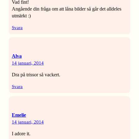
Vad fint!
Angående din fråga om att låna bilder så går det alldeles
utmärkt :)
Svara
Alva
14 januari, 2014
Dra på trissor så vackert.
Svara
Emelie
14 januari, 2014
I adore it.