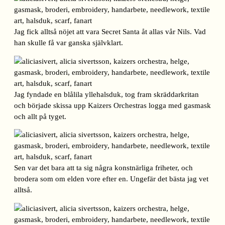
Jag fick alltså nöjet att vara Secret Santa åt allas vår Nils. Vad
han skulle få var ganska självklart.
Jag fyndade en blålila yllehalsduk, tog fram skräddarkritan
och började skissa upp Kaizers Orchestras logga med gasmask
och allt på tyget.
Sen var det bara att ta sig några konstnärliga friheter, och
brodera som om elden vore efter en. Ungefär det bästa jag vet
alltså.