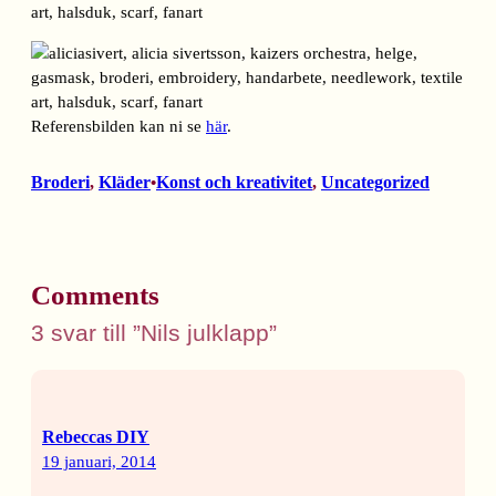
Referensbilden kan ni se
här
.
Broderi
, 
Kläder
Konst och kreativitet
, 
Uncategorized
•
Comments
3 svar till ”Nils julklapp”
Rebeccas DIY
19 januari, 2014