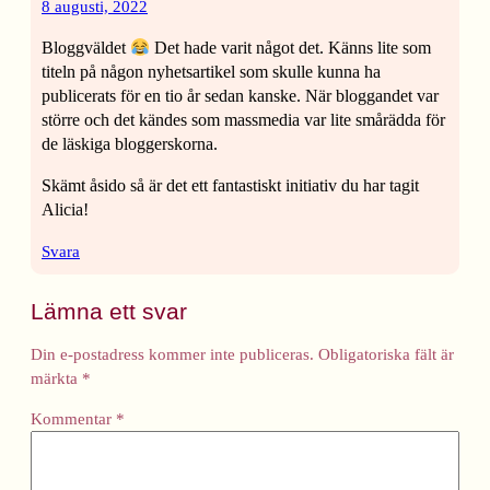
8 augusti, 2022
Bloggväldet
Det hade varit något det. Känns lite som
titeln på någon nyhetsartikel som skulle kunna ha
publicerats för en tio år sedan kanske. När bloggandet var
större och det kändes som massmedia var lite smårädda för
de läskiga bloggerskorna.
Skämt åsido så är det ett fantastiskt initiativ du har tagit
Alicia!
Svara
Lämna ett svar
Din e-postadress kommer inte publiceras.
Obligatoriska fält är
märkta
*
Kommentar
*