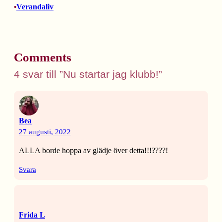
Verandaliv
•
Comments
4 svar till ”Nu startar jag klubb!”
Bea
27 augusti, 2022
ALLA borde hoppa av glädje över detta!!!????!
Svara
Frida L