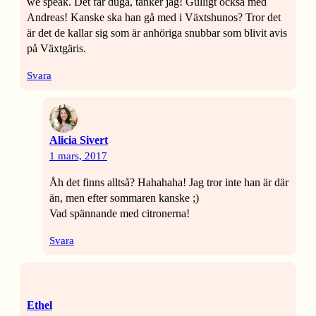
we speak. Det får duga, tänker jag! Gulligt också med
Andreas! Kanske ska han gå med i Växtshunos? Tror det
är det de kallar sig som är anhöriga snubbar som blivit avis
på Växtgäris.
Svara
Alicia Sivert
1 mars, 2017
Åh det finns alltså? Hahahaha! Jag tror inte han är där
än, men efter sommaren kanske ;)
Vad spännande med citronerna!
Svara
Ethel