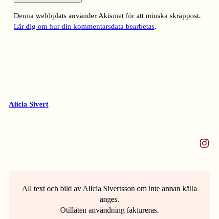
Denna webbplats använder Akismet för att minska skräppost.
Lär dig om hur din kommentarsdata bearbetas
.
Alicia Sivert
Instagram
All text och bild av Alicia Sivertsson om inte annan källa
anges.
Otillåten användning faktureras.