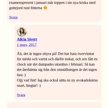
examenspresent i januari mår toppen i sin nya kruka med
gottejord runt fötterna
Svara
Alicia Sivert
1 mars, 2017
Åh, det är ingen ohyra på! Det har bara övervintrat
för mörkt och varmt och därför torkat, och sen fått en
chock när det dumpades utomhus i februari. Så kan
det återhämta sig från den omställningen är det ingen
fara :)
Ojjj vad fint! Jag ska också sätta en ny avokadokärna
snart, längtar! :)
Svara