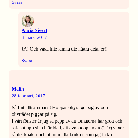
Svara
Alicia Sivert
3 mars, 2017
JA! Och våga inte lämna ute några detaljer!!
Svara
Malin
28 februari, 2017
Så fint alltsammans! Hoppas ohyra ger sig av och
olivträdet piggar på sig.
I vårt fönster är jag så pepp av att tomaterna har grott och
skickat upp sina hjärtblad, att avokadoplantan (1 år) växer
så det knakar och att min lilla krukros som jag fick i