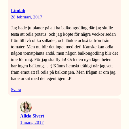
Lindah
28 februari, 2017
Jag hade ju planer på att ha balkongodling där jag skulle
testa att odla potatis, och jag köpte för några veckor sedan
frön till två olika sallader, och tänkte också ta frön från
tomater. Men nu blir det inget med det! Kanske kan odla
någon tomatplanta ändå, men någon balkongodling blir det
inte för mig. För jag ska flytta! Och den nya lägenheten
har ingen balkong… :( Känns hemskt tråkigt när jag sett
fram emot att få odla på balkongen. Men frågan är om jag
hade orkat med det egentligen. :P
Svara
Alicia Sivert
1 mars, 2017