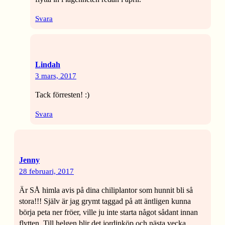
Svara
Lindah
3 mars, 2017
Tack förresten! :)
Svara
Jenny
28 februari, 2017
Är SÅ himla avis på dina chiliplantor som hunnit bli så
stora!!! Själv är jag grymt taggad på att äntligen kunna
börja peta ner fröer, ville ju inte starta något sådant innan
flytten. Till helgen blir det jordinköp och nästa vecka