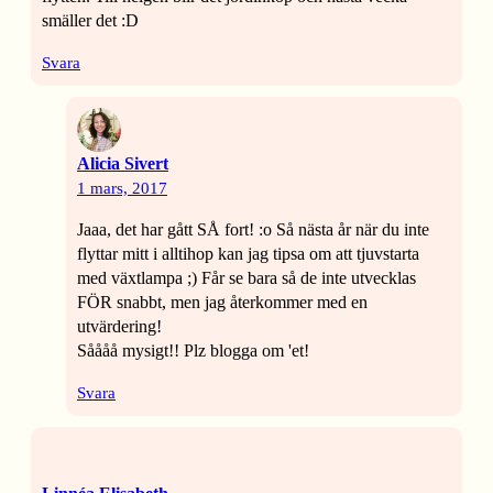
smäller det :D
Svara
Alicia Sivert
1 mars, 2017
Jaaa, det har gått SÅ fort! :o Så nästa år när du inte
flyttar mitt i alltihop kan jag tipsa om att tjuvstarta
med växtlampa ;) Får se bara så de inte utvecklas
FÖR snabbt, men jag återkommer med en
utvärdering!
Såååå mysigt!! Plz blogga om 'et!
Svara