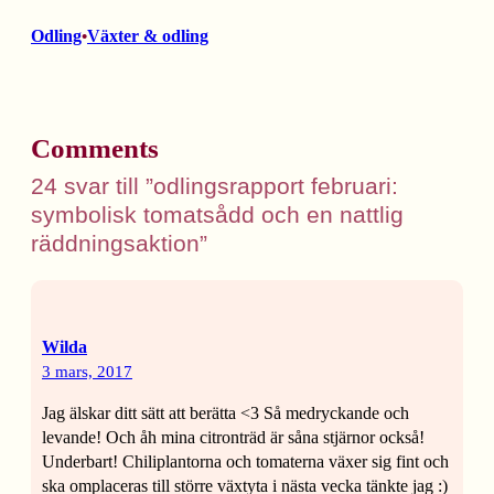
Odling
Växter & odling
•
Comments
24 svar till ”odlingsrapport februari:
symbolisk tomatsådd och en nattlig
räddningsaktion”
Wilda
3 mars, 2017
Jag älskar ditt sätt att berätta <3 Så medryckande och
levande! Och åh mina citronträd är såna stjärnor också!
Underbart! Chiliplantorna och tomaterna växer sig fint och
ska omplaceras till större växtyta i nästa vecka tänkte jag :)