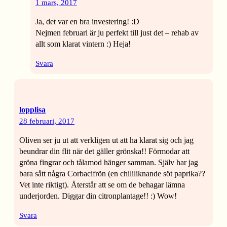
1 mars, 2017
Ja, det var en bra investering! :D
Nejmen februari är ju perfekt till just det – rehab av
allt som klarat vintern :) Heja!
Svara
lopplisa
28 februari, 2017
Oliven ser ju ut att verkligen ut att ha klarat sig och jag
beundrar din flit när det gäller grönska!! Förmodar att
gröna fingrar och tålamod hänger samman. Själv har jag
bara sått några Corbacifrön (en chililiknande söt paprika??
Vet inte riktigt). Återstår att se om de behagar lämna
underjorden. Diggar din citronplantage!! :) Wow!
Svara