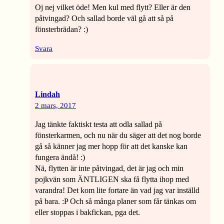
Oj nej vilket öde! Men kul med flytt? Eller är den
påtvingad? Och sallad borde väl gå att så på
fönsterbrädan? :)
Svara
Lindah
2 mars, 2017
Jag tänkte faktiskt testa att odla sallad på
fönsterkarmen, och nu när du säger att det nog borde
gå så känner jag mer hopp för att det kanske kan
fungera ändå! :)
Nä, flytten är inte påtvingad, det är jag och min
pojkvän som ÄNTLIGEN ska få flytta ihop med
varandra! Det kom lite fortare än vad jag var inställd
på bara. :P Och så många planer som får tänkas om
eller stoppas i bakfickan, pga det.