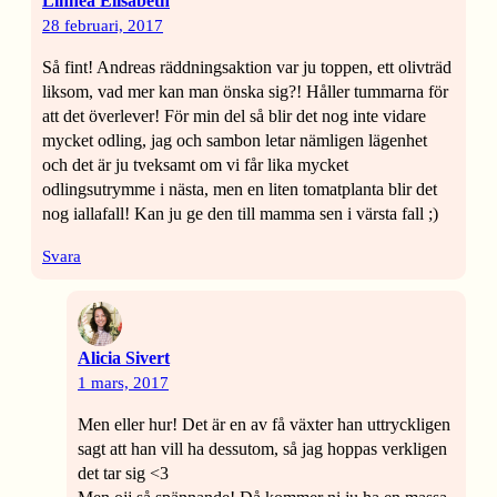
Linnéa Elisabeth
28 februari, 2017
Så fint! Andreas räddningsaktion var ju toppen, ett olivträd
liksom, vad mer kan man önska sig?! Håller tummarna för
att det överlever! För min del så blir det nog inte vidare
mycket odling, jag och sambon letar nämligen lägenhet
och det är ju tveksamt om vi får lika mycket
odlingsutrymme i nästa, men en liten tomatplanta blir det
nog iallafall! Kan ju ge den till mamma sen i värsta fall ;)
Svara
Alicia Sivert
1 mars, 2017
Men eller hur! Det är en av få växter han uttryckligen
sagt att han vill ha dessutom, så jag hoppas verkligen
det tar sig <3