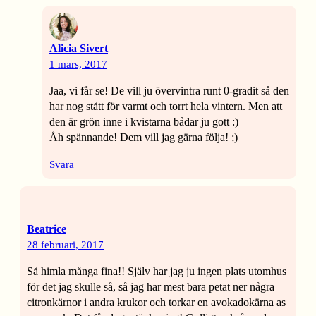
Alicia Sivert
1 mars, 2017
Jaa, vi får se! De vill ju övervintra runt 0-gradit så den
har nog stått för varmt och torrt hela vintern. Men att
den är grön inne i kvistarna bådar ju gott :)
Åh spännande! Dem vill jag gärna följa! ;)
Svara
Beatrice
28 februari, 2017
Så himla många fina!! Själv har jag ju ingen plats utomhus
för det jag skulle så, så jag har mest bara petat ner några
citronkärnor i andra krukor och torkar en avokadokärna as