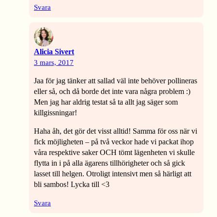
Svara
Alicia Sivert
3 mars, 2017
Jaa för jag tänker att sallad väl inte behöver pollineras
eller så, och då borde det inte vara några problem :)
Men jag har aldrig testat så ta allt jag säger som
killgissningar!
Haha åh, det gör det visst alltid! Samma för oss när vi
fick möjligheten – på två veckor hade vi packat ihop
våra respektive saker OCH tömt lägenheten vi skulle
flytta in i på alla ägarens tillhörigheter och så gick
lasset till helgen. Otroligt intensivt men så härligt att
bli sambos! Lycka till <3
Svara