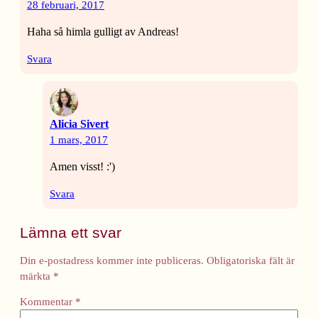
28 februari, 2017
Haha så himla gulligt av Andreas!
Svara
Alicia Sivert
1 mars, 2017
Amen visst! :')
Svara
Lämna ett svar
Din e-postadress kommer inte publiceras.
Obligatoriska fält är
märkta
*
Kommentar
*