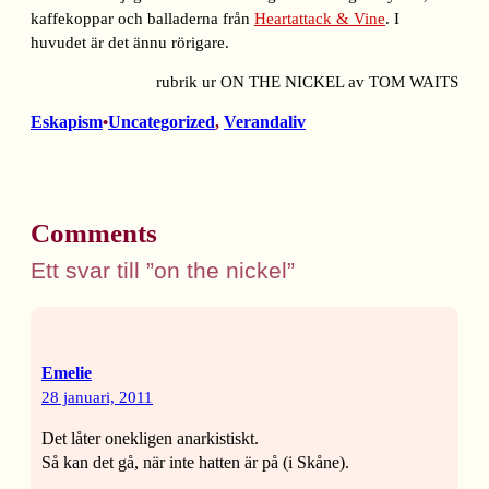
kaffekoppar och balladerna från
Heartattack & Vine
. I
huvudet är det ännu rörigare.
rubrik ur ON THE NICKEL av TOM WAITS
Eskapism
Uncategorized
, 
Verandaliv
•
Comments
Ett svar till ”on the nickel”
Emelie
28 januari, 2011
Det låter onekligen anarkistiskt.
Så kan det gå, när inte hatten är på (i Skåne).