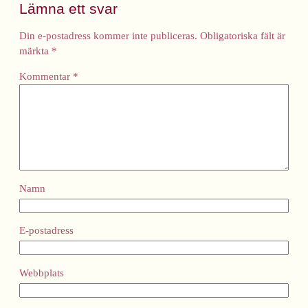
Lämna ett svar
Din e-postadress kommer inte publiceras.
Obligatoriska fält är
märkta
*
Kommentar
*
Namn
E-postadress
Webbplats