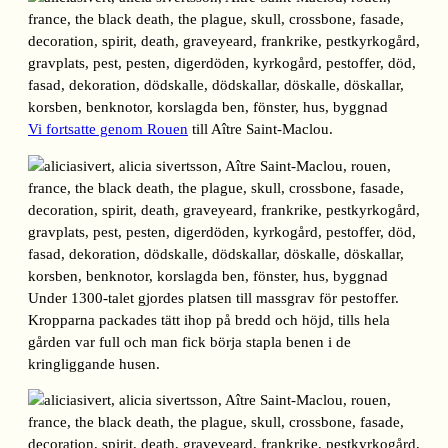
Vi fortsatte genom Rouen
till Aître Saint-Maclou.
Under 1300-talet gjordes platsen till massgrav för pestoffer.
Kropparna packades tätt ihop på bredd och höjd, tills hela
gården var full och man fick börja stapla benen i de
kringliggande husen.