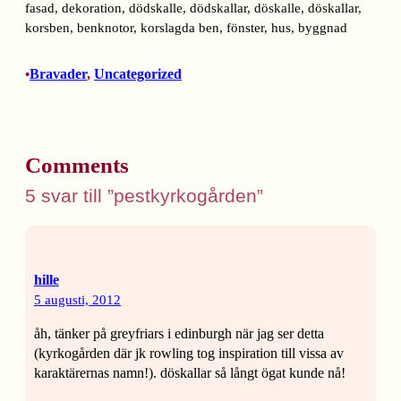
Bravader
, 
Uncategorized
•
Comments
5 svar till ”pestkyrkogården”
hille
5 augusti, 2012
åh, tänker på greyfriars i edinburgh när jag ser detta
(kyrkogården där jk rowling tog inspiration till vissa av
karaktärernas namn!). döskallar så långt ögat kunde nå!