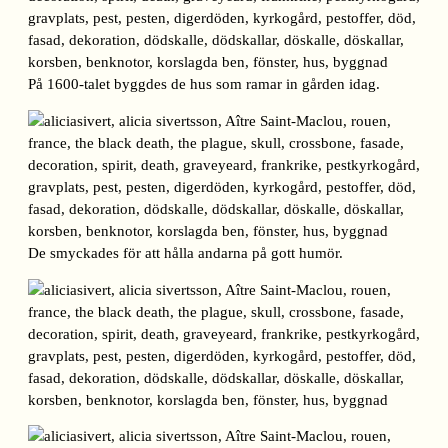
På 1600-talet byggdes de hus som ramar in gården idag.
De smyckades för att hålla andarna på gott humör.