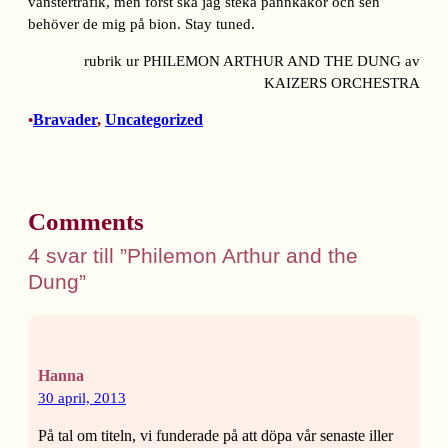
vänstertrafik, men först ska jag steka pannkakor och sen
behöver de mig på bion. Stay tuned.
rubrik ur PHILEMON ARTHUR AND THE DUNG av
KAIZERS ORCHESTRA
Bravader
, 
Uncategorized
•
Comments
4 svar till ”Philemon Arthur and the
Dung”
Hanna
30 april, 2013
På tal om titeln, vi funderade på att döpa vår senaste iller