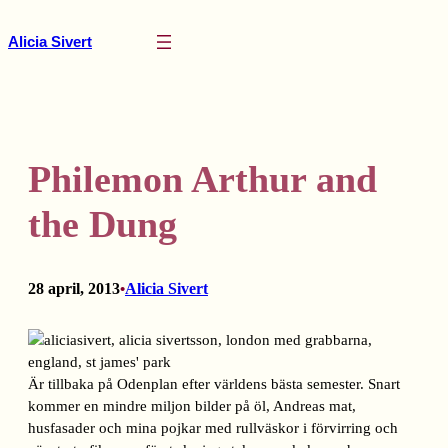
Hoppa
till
Alicia Sivert
innehåll
Philemon Arthur and
the Dung
28 april, 2013
Alicia Sivert
•
Är tillbaka på Odenplan efter världens bästa semester. Snart
kommer en mindre miljon bilder på öl, Andreas mat,
husfasader och mina pojkar med rullväskor i förvirring och