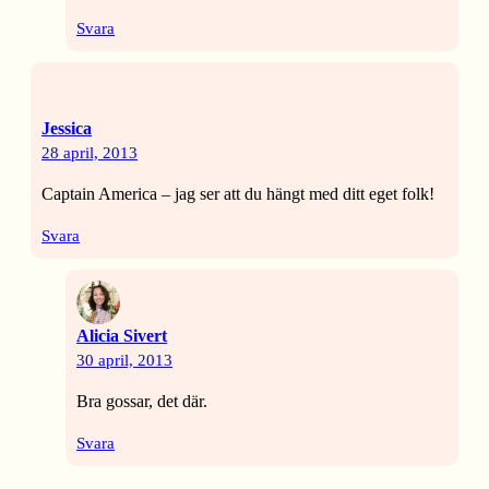
Svara
Jessica
28 april, 2013
Captain America – jag ser att du hängt med ditt eget folk!
Svara
Alicia Sivert
30 april, 2013
Bra gossar, det där.
Svara