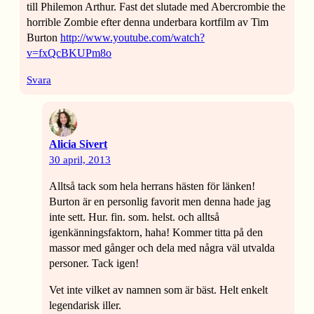
till Philemon Arthur. Fast det slutade med Abercrombie the
horrible Zombie efter denna underbara kortfilm av Tim
Burton
http://www.youtube.com/watch?
v=fxQcBKUPm8o
Svara
Alicia Sivert
30 april, 2013
Alltså tack som hela herrans hästen för länken!
Burton är en personlig favorit men denna hade jag
inte sett. Hur. fin. som. helst. och alltså
igenkänningsfaktorn, haha! Kommer titta på den
massor med gånger och dela med några väl utvalda
personer. Tack igen!
Vet inte vilket av namnen som är bäst. Helt enkelt
legendarisk iller.