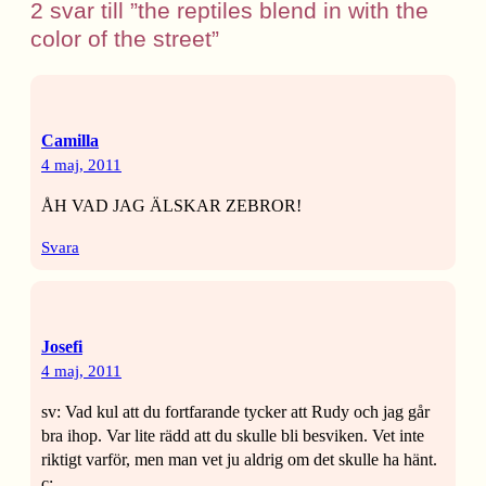
2 svar till ”the reptiles blend in with the
color of the street”
Camilla
4 maj, 2011
ÅH VAD JAG ÄLSKAR ZEBROR!
Svara
Josefi
4 maj, 2011
sv: Vad kul att du fortfarande tycker att Rudy och jag går
bra ihop. Var lite rädd att du skulle bli besviken. Vet inte
riktigt varför, men man vet ju aldrig om det skulle ha hänt.
c: