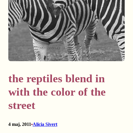
the reptiles blend in
with the color of the
street
4 maj, 2011
Alicia Sivert
•