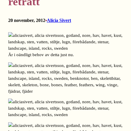
reträtt
20 november, 2012
Alicia Sivert
•
Är i oändligt behov av detta just nu.