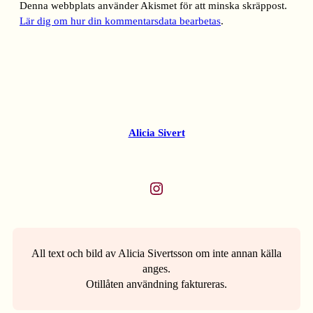
Denna webbplats använder Akismet för att minska skräppost.
Lär dig om hur din kommentarsdata bearbetas
.
Alicia Sivert
Instagram
All text och bild av Alicia Sivertsson om inte annan källa
anges.
Otillåten användning faktureras.