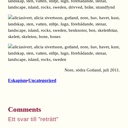
Nore, södra Gotland, juli 2011.
Eskapism
Uncategorized
•
Comments
Ett svar till ”reträtt”