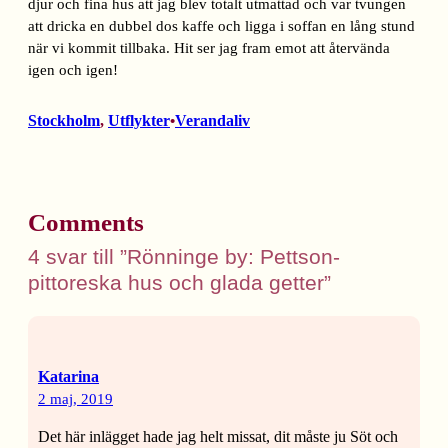
djur och fina hus att jag blev totalt utmattad och var tvungen
att dricka en dubbel dos kaffe och ligga i soffan en lång stund
när vi kommit tillbaka. Hit ser jag fram emot att återvända
igen och igen!
Stockholm
, 
Utflykter
Verandaliv
•
Comments
4 svar till ”Rönninge by: Pettson-
pittoreska hus och glada getter”
Katarina
2 maj, 2019
Det här inlägget hade jag helt missat, dit måste ju Söt och