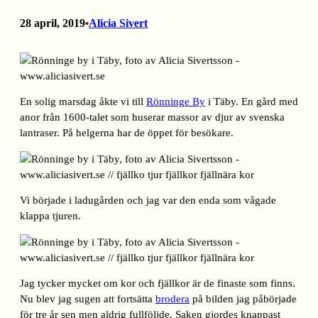
28 april, 2019
Alicia Sivert
•
En solig marsdag åkte vi till
Rönninge By
i Täby. En gård med
anor från 1600-talet som huserar massor av djur av svenska
lantraser. På helgerna har de öppet för besökare.
Vi började i ladugården och jag var den enda som vågade
klappa tjuren.
Jag tycker mycket om kor och fjällkor är de finaste som finns.
Nu blev jag sugen att fortsätta
brodera
på bilden jag påbörjade
för tre år sen men aldrig fullföljde. Saken gjordes knappast