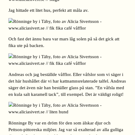
Jag hittade ett litet hus, perfekt att måla av.
Och fast det ännu bara var mars låg solen på så det gick att
fika ute på backen.
Andreas och jag beställde våfflor. Eller våfslor som vi säger i
det här hushållet där vi har kattnamnsrelaterade talfel. Andreas
säger det även när han beställer glass på stan. ”En våfsla med
en kula salt karamell tack”, till exempel. Det är väldigt roligt!
Rönninge By var en dröm för den som älskar djur och
Pettson-pittoreska miljöer. Jag var så exalterad av alla gulliga