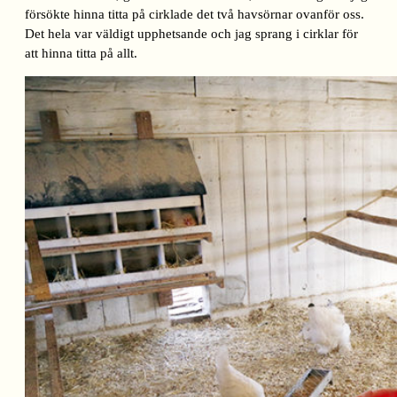
försökte hinna titta på cirklade det två havsörnar ovanför oss.
Det hela var väldigt upphetsande och jag sprang i cirklar för
att hinna titta på allt.