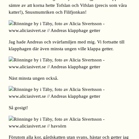
sämre av att korna hette Tofslan och Vifslan (precis som våra
katter!), Snusmumriken och Filifjonkan!
Jag hade Andreas och svärfamiljen med mig. Vi fortsatte till
klapphagen där även minsta ungen ville klappa getter.
Näst minsta ungen också.
Så gosigt!
Förutom alla kor, gårdskatten utan svans, hästar och getter jag