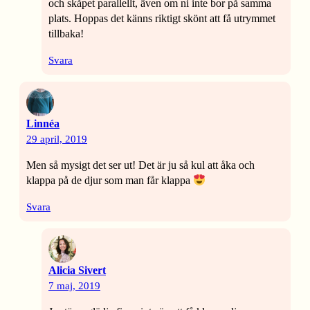
och skåpet parallellt, även om ni inte bor på samma
plats. Hoppas det känns riktigt skönt att få utrymmet
tillbaka!
Svara
Linnéa
29 april, 2019
Men så mysigt det ser ut! Det är ju så kul att åka och
klappa på de djur som man får klappa
Svara
Alicia Sivert
7 maj, 2019