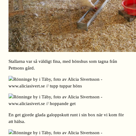
Stallarna var så väldigt fina, med hönshus som tagna från
Pettsons gård.
En get gjorde glada galoppskutt runt i sin box när vi kom för
att hälsa.