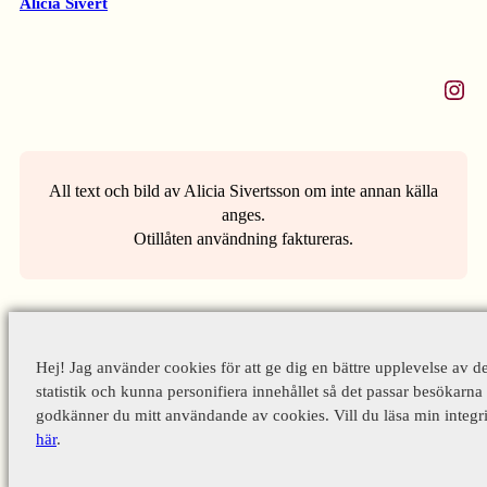
Alicia Sivert
Instagram
All text och bild av Alicia Sivertsson om inte annan källa
anges.
Otillåten användning faktureras.
Hej! Jag använder cookies för att ge dig en bättre upplevelse av d
statistik och kunna personifiera innehållet så det passar besökarna 
godkänner du mitt användande av cookies. Vill du läsa min integri
här
.