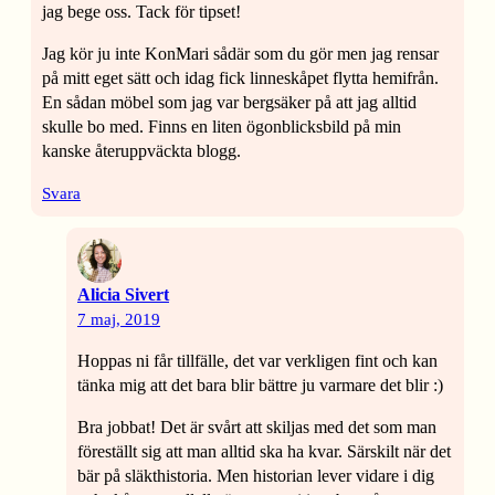
jag bege oss. Tack för tipset!
Jag kör ju inte KonMari sådär som du gör men jag rensar
på mitt eget sätt och idag fick linneskåpet flytta hemifrån.
En sådan möbel som jag var bergsäker på att jag alltid
skulle bo med. Finns en liten ögonblicksbild på min
kanske återuppväckta blogg.
Svara
Alicia Sivert
7 maj, 2019
Hoppas ni får tillfälle, det var verkligen fint och kan
tänka mig att det bara blir bättre ju varmare det blir :)
Bra jobbat! Det är svårt att skiljas med det som man
föreställt sig att man alltid ska ha kvar. Särskilt när det
bär på släkthistoria. Men historian lever vidare i dig