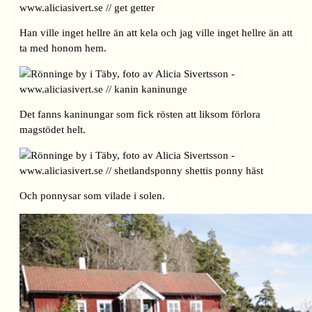
Han ville inget hellre än att kela och jag ville inget hellre än att
ta med honom hem.
Det fanns kaninungar som fick rösten att liksom förlora
magstödet helt.
Och ponnysar som vilade i solen.