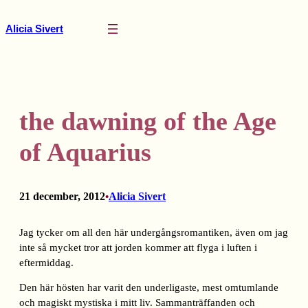
Hoppa
till
Alicia Sivert
innehåll
the dawning of the Age
of Aquarius
21 december, 2012
Alicia Sivert
•
Jag tycker om all den här undergångsromantiken, även om jag
inte så mycket tror att jorden kommer att flyga i luften i
eftermiddag.
Den här hösten har varit den underligaste, mest omtumlande
och magiskt mystiska i mitt liv. Sammanträffanden och