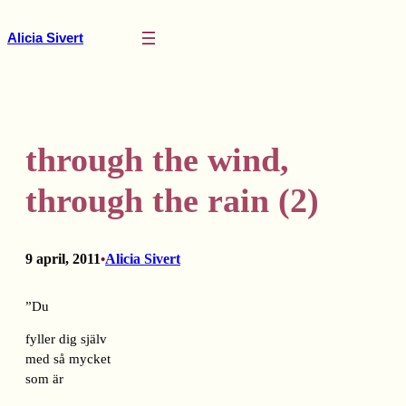
Hoppa
till
Alicia Sivert
innehåll
through the wind,
through the rain (2)
9 april, 2011
Alicia Sivert
•
”Du
fyller dig själv
med så mycket
som är