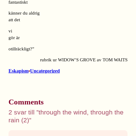
fantastiskt
känner du aldrig
att det
vi
gör är
otillräckligt?”
rubrik ur WIDOW’S GROVE av TOM WAITS
Eskapism
Uncategorized
•
Comments
2 svar till ”through the wind, through the
rain (2)”