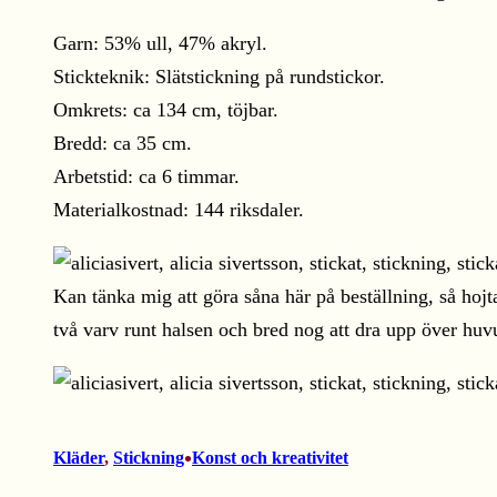
Garn: 53% ull, 47% akryl.
Stickteknik: Slätstickning på rundstickor.
Omkrets: ca 134 cm, töjbar.
Bredd: ca 35 cm.
Arbetstid: ca 6 timmar.
Materialkostnad: 144 riksdaler.
Kan tänka mig att göra såna här på beställning, så hojt
två varv runt halsen och bred nog att dra upp över hu
•
Kläder
, 
Stickning
Konst och kreativitet