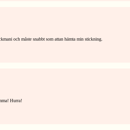
stickmani och måste snabbt som attan hämta min stickning.
omma! Hurra!