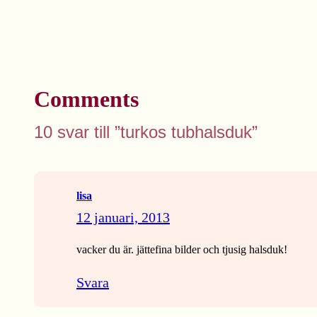
Comments
10 svar till ”turkos tubhalsduk”
lisa
12 januari, 2013
vacker du är. jättefina bilder och tjusig halsduk!
Svara