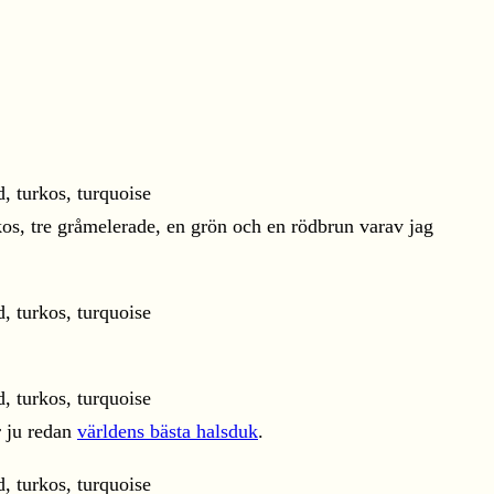
kos, tre gråmelerade, en grön och en rödbrun varav jag
r ju redan
världens bästa halsduk
.