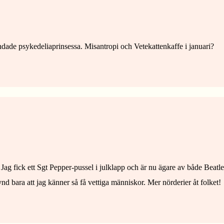
ade psykedeliaprinsessa. Misantropi och Vetekattenkaffe i januari?
 Jag fick ett Sgt Pepper-pussel i julklapp och är nu ägare av både Beat
d bara att jag känner så få vettiga människor. Mer nörderier åt folket!