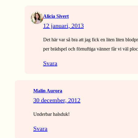
Alicia Sivert
12 januari, 2013
Det här var så bra att jag fick en liten liten bl
per brädspel och förnuftiga vänner får vi väl pl
Svara
Malin Aurora
30 december, 2012
Underbar halsduk!
Svara