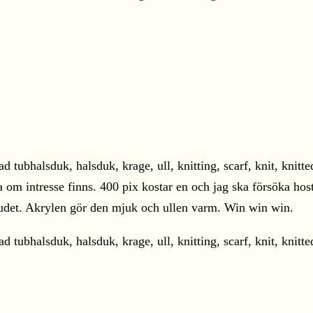
a om intresse finns. 400 pix kostar en och jag ska försöka host
vudet. Akrylen gör den mjuk och ullen varm. Win win win.