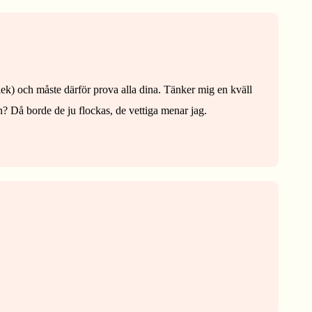
lek) och måste därför prova alla dina. Tänker mig en kväll
? Då borde de ju flockas, de vettiga menar jag.