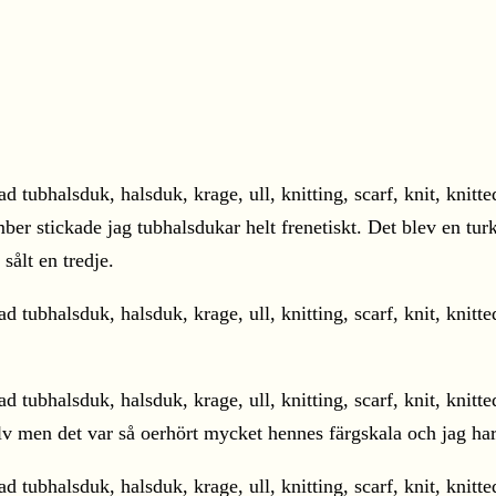
er stickade jag tubhalsdukar helt frenetiskt. Det blev en tur
 sålt en tredje.
älv men det var så oerhört mycket hennes färgskala och jag ha