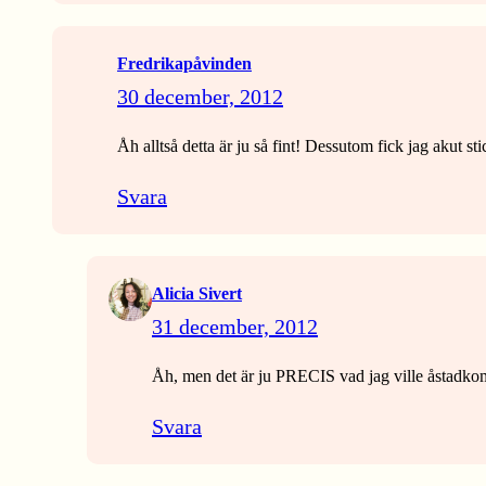
Fredrikapåvinden
30 december, 2012
Åh alltså detta är ju så fint! Dessutom fick jag akut 
Svara
Alicia Sivert
31 december, 2012
Åh, men det är ju PRECIS vad jag ville åstadk
Svara