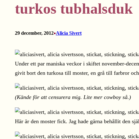
turkos tubhalsduk
•
29 december, 2012
Alicia Sivert
Under ett par maniska veckor i skiftet november-decemb
givit bort den turkosa till moster, en grå till farbror och
(Kände för att censurera mig. Lite mer cowboy så.)
Här är den moster fick. Jag hade gärna behållit den sj