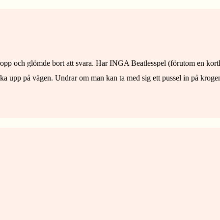
odpropp och glömde bort att svara. Har INGA Beatlesspel (förutom en kort
ocka upp på vägen. Undrar om man kan ta med sig ett pussel in på krogen