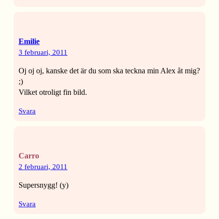
Emilie
3 februari, 2011
Oj oj oj, kanske det är du som ska teckna min Alex åt mig?
;)
Vilket otroligt fin bild.
Svara
Carro
2 februari, 2011
Supersnygg! (y)
Svara