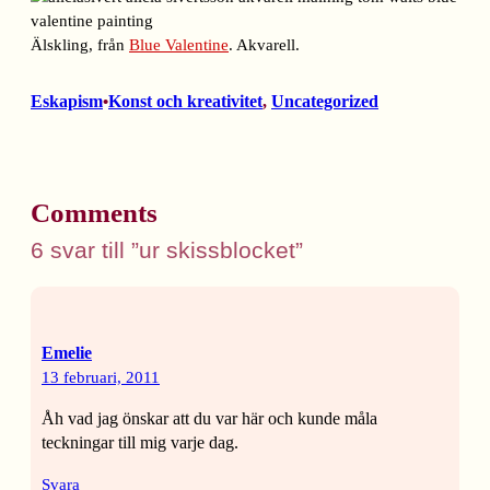
Älskling, från
Blue Valentine
. Akvarell.
Eskapism
Konst och kreativitet
, 
Uncategorized
•
Comments
6 svar till ”ur skissblocket”
Emelie
13 februari, 2011
Åh vad jag önskar att du var här och kunde måla
teckningar till mig varje dag.
Svara