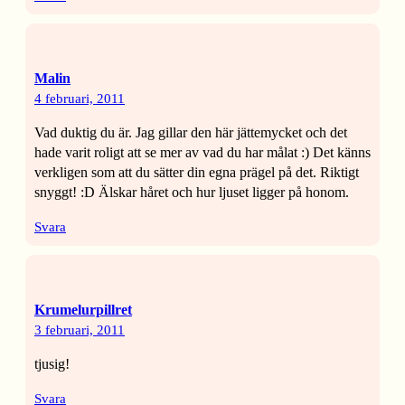
Malin
4 februari, 2011
Vad duktig du är. Jag gillar den här jättemycket och det
hade varit roligt att se mer av vad du har målat :) Det känns
verkligen som att du sätter din egna prägel på det. Riktigt
snyggt! :D Älskar håret och hur ljuset ligger på honom.
Svara
Krumelurpillret
3 februari, 2011
tjusig!
Svara