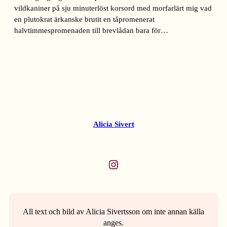
vildkaniner på sju minuterlöst korsord med morfarlärt mig vad
en plutokrat ärkanske brutit en tåpromenerat
halvtimmespromenaden till brevlådan bara för…
Alicia Sivert
Instagram
All text och bild av Alicia Sivertsson om inte annan källa
anges.