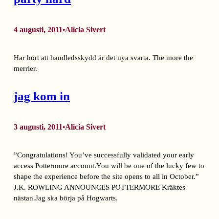
4 augusti, 2011
Alicia Sivert
•
Har hört att handledsskydd är det nya svarta. The more the
merrier.
jag kom in
3 augusti, 2011
Alicia Sivert
•
”Congratulations! You’ve successfully validated your early
access Pottermore account.You will be one of the lucky few to
shape the experience before the site opens to all in October.”
J.K. ROWLING ANNOUNCES POTTERMORE Kräktes
nästan.Jag ska börja på Hogwarts.