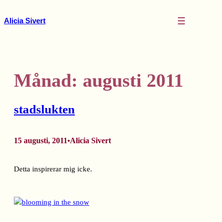
Hoppa
till
Alicia Sivert
innehåll
Månad:
augusti 2011
stadslukten
15 augusti, 2011
Alicia Sivert
•
Detta inspirerar mig icke.