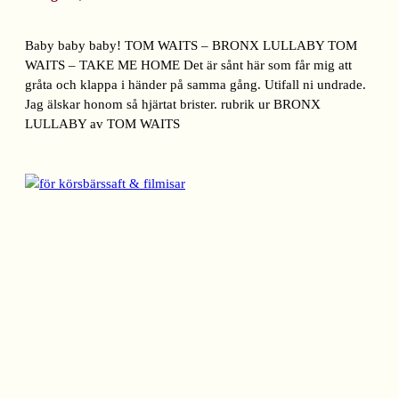
Baby baby baby! TOM WAITS – BRONX LULLABY TOM
WAITS – TAKE ME HOME Det är sånt här som får mig att
gråta och klappa i händer på samma gång. Utifall ni undrade.
Jag älskar honom så hjärtat brister. rubrik ur BRONX
LULLABY av TOM WAITS