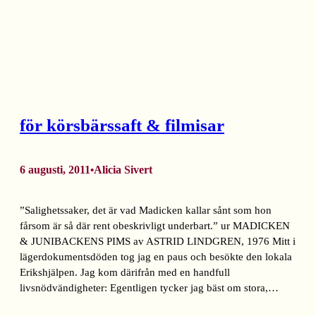
för körsbärssaft & filmisar
6 augusti, 2011
Alicia Sivert
•
”Salighetssaker, det är vad Madicken kallar sånt som hon
fårsom är så där rent obeskrivligt underbart.” ur MADICKEN
& JUNIBACKENS PIMS av ASTRID LINDGREN, 1976 Mitt i
lägerdokumentsdöden tog jag en paus och besökte den lokala
Erikshjälpen. Jag kom därifrån med en handfull
livsnödvändigheter: Egentligen tycker jag bäst om stora,…