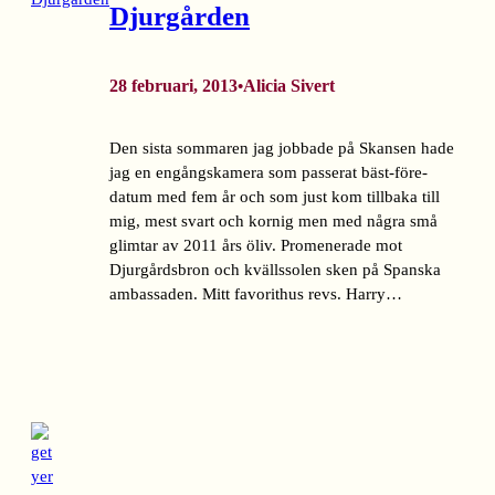
Djurgården
28 februari, 2013
Alicia Sivert
•
Den sista sommaren jag jobbade på Skansen hade
jag en engångskamera som passerat bäst-före-
datum med fem år och som just kom tillbaka till
mig, mest svart och kornig men med några små
glimtar av 2011 års öliv. Promenerade mot
Djurgårdsbron och kvällssolen sken på Spanska
ambassaden. Mitt favorithus revs. Harry…