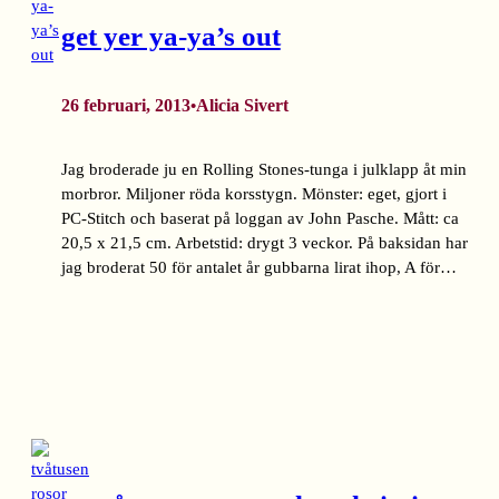
get yer ya-ya’s out
26 februari, 2013
Alicia Sivert
•
Jag broderade ju en Rolling Stones-tunga i julklapp åt min
morbror. Miljoner röda korsstygn. Mönster: eget, gjort i
PC-Stitch och baserat på loggan av John Pasche. Mått: ca
20,5 x 21,5 cm. Arbetstid: drygt 3 veckor. På baksidan har
jag broderat 50 för antalet år gubbarna lirat ihop, A för…