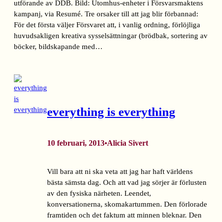
utförande av DDB. Bild: Utomhus-enheter i Försvarsmaktens
kampanj, via Resumé. Tre orsaker till att jag blir förbannad:
För det första väljer Försvaret att, i vanlig ordning, förlöjliga
huvudsakligen kreativa sysselsättningar (brödbak, sortering av
böcker, bildskapande med…
everything is everything
10 februari, 2013
Alicia Sivert
•
Vill bara att ni ska veta att jag har haft världens
bästa sämsta dag. Och att vad jag sörjer är förlusten
av den fysiska närheten. Leendet,
konversationerna, skomakartummen. Den förlorade
framtiden och det faktum att minnen bleknar. Den