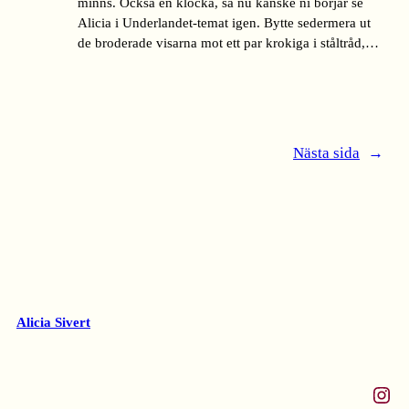
minns. Också en klocka, så nu kanske ni börjar se
Alicia i Underlandet-temat igen. Bytte sedermera ut
de broderade visarna mot ett par krokiga i ståltråd,…
Nästa sida
→
Alicia Sivert
Instagram