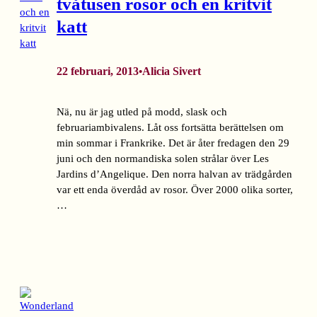
tvåtusen rosor och en kritvit
katt
22 februari, 2013
Alicia Sivert
•
Nä, nu är jag utled på modd, slask och
februariambivalens. Låt oss fortsätta berättelsen om
min sommar i Frankrike. Det är åter fredagen den 29
juni och den normandiska solen strålar över Les
Jardins d’Angelique. Den norra halvan av trädgården
var ett enda överdåd av rosor. Över 2000 olika sorter,
…