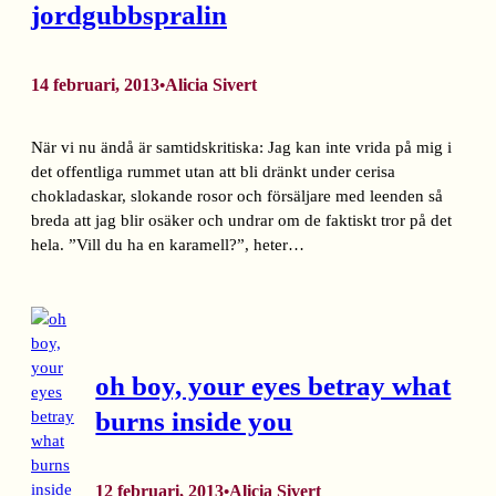
jordgubbspralin
14 februari, 2013
Alicia Sivert
•
När vi nu ändå är samtidskritiska: Jag kan inte vrida på mig i
det offentliga rummet utan att bli dränkt under cerisa
chokladaskar, slokande rosor och försäljare med leenden så
breda att jag blir osäker och undrar om de faktiskt tror på det
hela. ”Vill du ha en karamell?”, heter…
oh boy, your eyes betray what
burns inside you
12 februari, 2013
Alicia Sivert
•