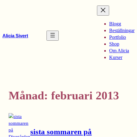
Hoppa
till
innehåll
Blogg
Beställningar
Alicia Sivert
Portfolio
Shop
Om Alicia
Kurser
Månad:
februari 2013
sista sommaren på