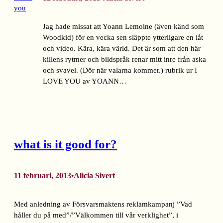
Jag hade missat att Yoann Lemoine (även känd som
Woodkid) för en vecka sen släppte ytterligare en låt
och video. Kära, kära värld. Det är som att den här
killens rytmer och bildspråk renar mitt inre från aska
och svavel. (Dör när valarna kommer.) rubrik ur I
LOVE YOU av YOANN…
what is it good for?
11 februari, 2013
Alicia Sivert
•
Med anledning av Försvarsmaktens reklamkampanj ”Vad
håller du på med”/”Välkommen till vår verklighet”, i