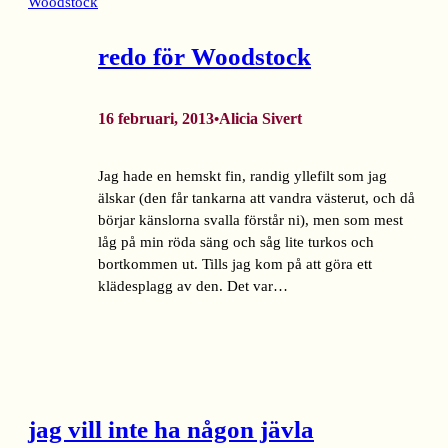
redo för Woodstock
16 februari, 2013
Alicia Sivert
•
Jag hade en hemskt fin, randig yllefilt som jag
älskar (den får tankarna att vandra västerut, och då
börjar känslorna svalla förstår ni), men som mest
låg på min röda säng och såg lite turkos och
bortkommen ut. Tills jag kom på att göra ett
klädesplagg av den. Det var…
jag vill inte ha någon jävla