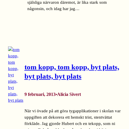
själsliga närvaron däremot, är lika stark som
någonsin, och idag har jag…
tom kopp, tom kopp, byt plats,
byt plats, byt plats
9 februari, 2013
Alicia Sivert
•
När vi övade på att göra tygapplikationer i skolan var
uppgiften att dekorera ett hemskt trist, stentvättat
förkläde. Jag gjorde Hubert och en tekopp, som ni