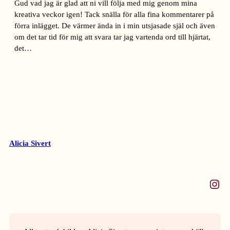
Gud vad jag är glad att ni vill följa med mig genom mina
kreativa veckor igen! Tack snälla för alla fina kommentarer på
förra inlägget. De värmer ända in i min utsjasade själ och även
om det tar tid för mig att svara tar jag vartenda ord till hjärtat,
det…
Alicia Sivert
Instagram