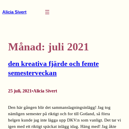
Hoppa
till
Alicia Sivert
innehåll
Månad:
juli 2021
den kreativa fjärde och femte
semesterveckan
25 juli, 2021
Alicia Sivert
•
Den här gången blir det sammanslagningsinlägg! Jag tog
nämligen semester på riktigt och for till Gotland, så förra
helgen kunde jag inte lägga upp DKV:n som vanligt. Det tar vi
igen med ett riktigt späckat inlägg idag. Häng med! Jag åkte