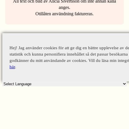
All text och bild av Alicia Sivertsson om inte annan källa
anges.
Otillåten användning faktureras.
Hej! Jag använder cookies för att ge dig en bättre upplevelse av d
statistik och kunna personifiera innehållet så det passar besökarna 
godkänner du mitt användande av cookies. Vill du läsa min integri
här
.