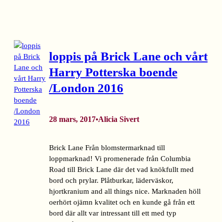
loppis på Brick Lane och vårt
Harry Potterska boende
/London 2016
28 mars, 2017
Alicia Sivert
•
Brick Lane Från blomstermarknad till
loppmarknad! Vi promenerade från Columbia
Road till Brick Lane där det vad knökfullt med
bord och prylar. Plåtburkar, läderväskor,
hjortkranium and all things nice. Marknaden höll
oerhört ojämn kvalitet och en kunde gå från ett
bord där allt var intressant till ett med typ