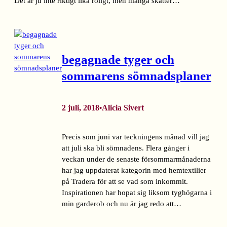
Det är ju inte riktigt lika roligt, men många skatter…
begagnade tyger och
sommarens sömnadsplaner
2 juli, 2018
Alicia Sivert
•
Precis som juni var teckningens månad vill jag
att juli ska bli sömnadens. Flera gånger i
veckan under de senaste försommarmånaderna
har jag uppdaterat kategorin med hemtextilier
på Tradera för att se vad som inkommit.
Inspirationen har hopat sig liksom tyghögarna i
min garderob och nu är jag redo att…