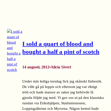
I sold a quart of blood and
bought a half a pint of scotch
14 augusti, 2012
Alicia Sivert
•
Under min lediga torsdag fick jag skånskt finbesök.
De ville gå på loppis och eftersom jag var riktigt
trött och hade massor av saker jag behövde få
gjorda följde jag med. Vi gav oss ut på den klassiska
rundan via Erikshjälpen, Stadsmissionen,
Loppisgallerian och Myrorna. Någon hemul hade