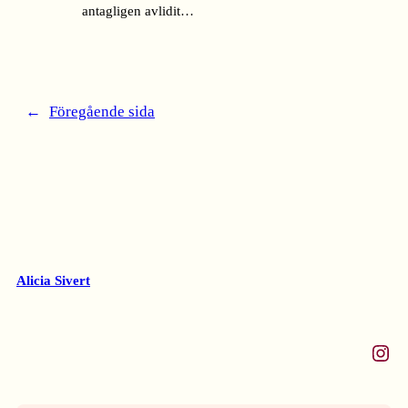
antagligen avlidit…
←
Föregående sida
Alicia Sivert
Instagram