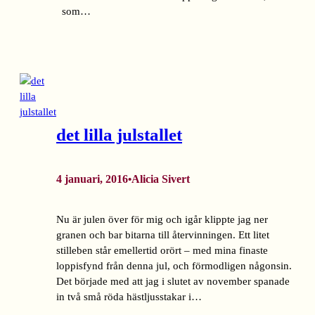
som…
det lilla julstallet
4 januari, 2016
Alicia Sivert
•
Nu är julen över för mig och igår klippte jag ner
granen och bar bitarna till återvinningen. Ett litet
stilleben står emellertid orört – med mina finaste
loppisfynd från denna jul, och förmodligen någonsin.
Det började med att jag i slutet av november spanade
in två små röda hästljusstakar i…