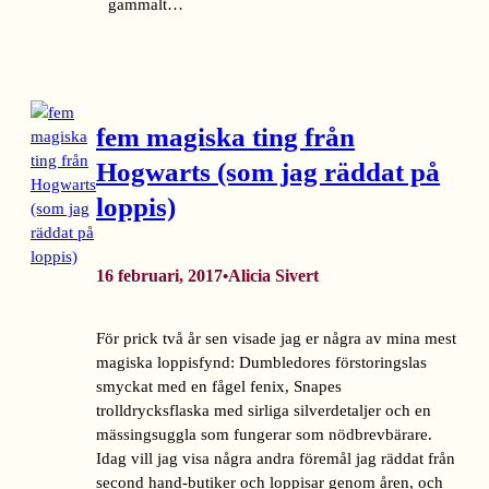
gammalt…
fem magiska ting från
Hogwarts (som jag räddat på
loppis)
16 februari, 2017
Alicia Sivert
•
För prick två år sen visade jag er några av mina mest
magiska loppisfynd: Dumbledores förstoringslas
smyckat med en fågel fenix, Snapes
trolldrycksflaska med sirliga silverdetaljer och en
mässingsuggla som fungerar som nödbrevbärare.
Idag vill jag visa några andra föremål jag räddat från
second hand-butiker och loppisar genom åren, och