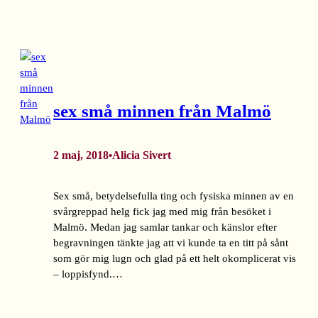
sex små minnen från Malmö
2 maj, 2018
Alicia Sivert
•
Sex små, betydelsefulla ting och fysiska minnen av en
svårgreppad helg fick jag med mig från besöket i
Malmö. Medan jag samlar tankar och känslor efter
begravningen tänkte jag att vi kunde ta en titt på sånt
som gör mig lugn och glad på ett helt okomplicerat vis
– loppisfynd.…