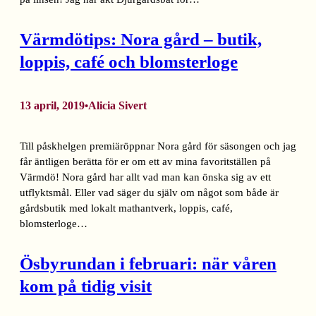
Värmdötips: Nora gård – butik,
loppis, café och blomsterloge
13 april, 2019
Alicia Sivert
•
Till påskhelgen premiäröppnar Nora gård för säsongen och jag
får äntligen berätta för er om ett av mina favoritställen på
Värmdö! Nora gård har allt vad man kan önska sig av ett
utflyktsmål. Eller vad säger du själv om något som både är
gårdsbutik med lokalt mathantverk, loppis, café,
blomsterloge…
Ösbyrundan i februari: när våren
kom på tidig visit