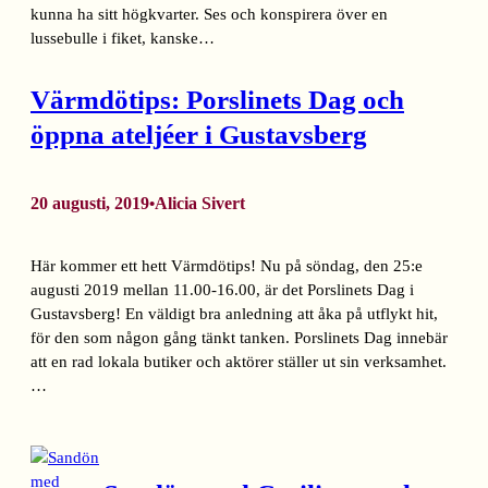
kunna ha sitt högkvarter. Ses och konspirera över en
lussebulle i fiket, kanske…
Värmdötips: Porslinets Dag och
öppna ateljéer i Gustavsberg
20 augusti, 2019
Alicia Sivert
•
Här kommer ett hett Värmdötips! Nu på söndag, den 25:e
augusti 2019 mellan 11.00-16.00, är det Porslinets Dag i
Gustavsberg! En väldigt bra anledning att åka på utflykt hit,
för den som någon gång tänkt tanken. Porslinets Dag innebär
att en rad lokala butiker och aktörer ställer ut sin verksamhet.
…