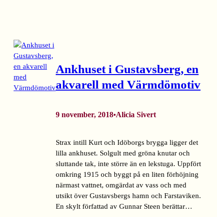
Ankhuset i Gustavsberg, en
akvarell med Värmdömotiv
9 november, 2018
Alicia Sivert
•
Strax intill Kurt och Idöborgs brygga ligger det
lilla ankhuset. Solgult med gröna knutar och
sluttande tak, inte större än en lekstuga. Uppfört
omkring 1915 och byggt på en liten förhöjning
närmast vattnet, omgärdat av vass och med
utsikt över Gustavsbergs hamn och Farstaviken.
En skylt författad av Gunnar Steen berättar…