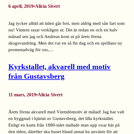
6 april, 2019
Alicia Sivert
•
Jag tycker alltid att tiden går fort, men aldrig med sån fart som
nu! Vintern rasar verkligen ut. Det är redan en och en halv
månad sen jag och Andreas kom ut på årets första
skogsvandring. Men det var en så fin dag och en sprillans ny
promenadväg för oss,…
Kyrkstallet, akvarell med motiv
från Gustavsberg
11 mars, 2019
Alicia Sivert
•
Årets första akvarell med Värmdömotiv är målad! Jag har valt
en byggnad i hjärtat av Gustavsberg, det lilla kyrkstallet.
Enligt en karta från 1880-talet stallade man upp oxar här på
den tiden, därefter ska huset bland annat ha använts för att