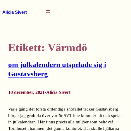
Hoppa
till
Alicia Sivert
innehåll
Etikett:
Värmdö
om julkalendern utspelade sig i
Gustavsberg
10 december, 2021
Alicia Sivert
•
Varje gång det första ordentliga snöfallet täcker Gustavsberg
börjar jag grubbla över varför SVT inte kommer hit och spelar
in julkalendern. Här finns precis alla miljöer som behövs!
Tornhuset i hamnen, det gamla kontoret. Här skulle hjältarna