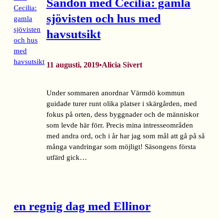
Sandön med Cecilia: gamla
sjövisten och hus med
havsutsikt
11 augusti, 2019
Alicia Sivert
•
Under sommaren anordnar Värmdö kommun
guidade turer runt olika platser i skärgården, med
fokus på orten, dess byggnader och de människor
som levde här förr. Precis mina intresseområden
med andra ord, och i år har jag som mål att gå på så
många vandringar som möjligt! Säsongens första
utfärd gick…
en regnig dag med Ellinor