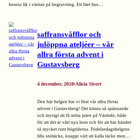
husera lik i väntan på begravning. Ett litet hus…
saffransvåfflor och
julöppna ateljéer – vår
allra första advent i
Gustavsberg
4 december, 2018
Alicia Sivert
•
Den här helgen har vi firat vår allra första
advent i Gustavsberg! Det känns så spännande
och mysigt att få möta julen på Värmdö, både
för att det är vårt nya hem och för att här händer
så mycket runt högtiderna. Födelsedagshelgens
lilla snötäcke, knappt värt att kalla täcke men…