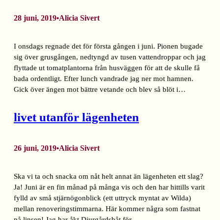
28 juni, 2019
Alicia Sivert
•
I onsdags regnade det för första gången i juni. Pionen bugade
sig över grusgången, nedtyngd av tusen vattendroppar och jag
flyttade ut tomatplantorna från husväggen för att de skulle få
bada ordentligt. Efter lunch vandrade jag ner mot hamnen.
Gick över ängen mot bättre vetande och blev så blöt i…
livet utanför lägenheten
26 juni, 2019
Alicia Sivert
•
Ska vi ta och snacka om nåt helt annat än lägenheten ett slag?
Ja! Juni är en fin månad på många vis och den har hittills varit
fylld av små stjärnögonblick (ett uttryck myntat av Wilda)
mellan renoveringstimmarna. Här kommer några som fastnat
på linsen! Jag har åkt Djurgårdsbåt för…