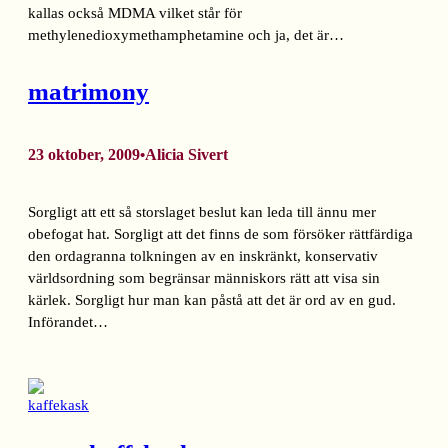
kallas också MDMA vilket står för
methylenedioxymethamphetamine och ja, det är…
matrimony
23 oktober, 2009
Alicia Sivert
•
Sorgligt att ett så storslaget beslut kan leda till ännu mer
obefogat hat. Sorgligt att det finns de som försöker rättfärdiga
den ordagranna tolkningen av en inskränkt, konservativ
världsordning som begränsar människors rätt att visa sin
kärlek. Sorgligt hur man kan påstå att det är ord av en gud.
Införandet…