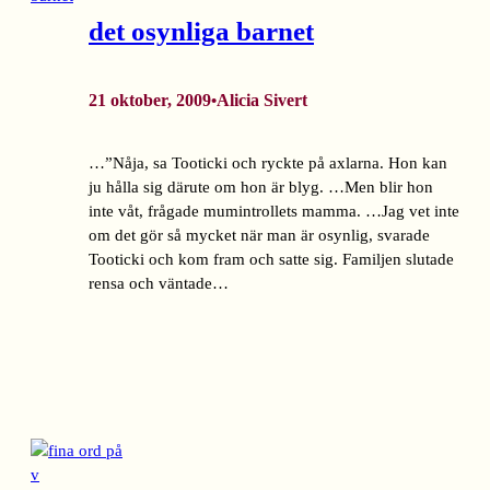
det osynliga barnet
21 oktober, 2009
Alicia Sivert
•
…”Nåja, sa Tooticki och ryckte på axlarna. Hon kan
ju hålla sig därute om hon är blyg. …Men blir hon
inte våt, frågade mumintrollets mamma. …Jag vet inte
om det gör så mycket när man är osynlig, svarade
Tooticki och kom fram och satte sig. Familjen slutade
rensa och väntade…