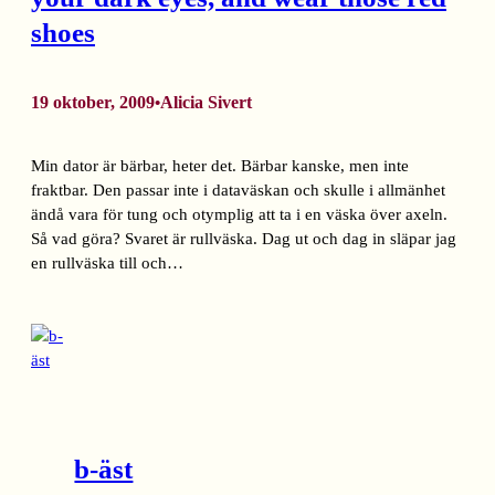
shoes
19 oktober, 2009
Alicia Sivert
•
Min dator är bärbar, heter det. Bärbar kanske, men inte
fraktbar. Den passar inte i dataväskan och skulle i allmänhet
ändå vara för tung och otymplig att ta i en väska över axeln.
Så vad göra? Svaret är rullväska. Dag ut och dag in släpar jag
en rullväska till och…
b-äst