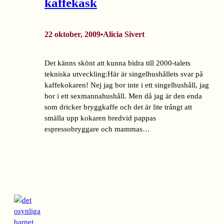
kaffekask
22 oktober, 2009
Alicia Sivert
•
Det känns skönt att kunna bidra till 2000-talets
tekniska utveckling:Här är singelhushållets svar på
kaffekokaren! Nej jag bor inte i ett singelhushåll, jag
bor i ett sexmannahushåll. Men då jag är den enda
som dricker bryggkaffe och det är lite trångt att
smälla upp kokaren bredvid pappas
espressobryggare och mammas…