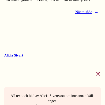
Nästa sida
→
Alicia Sivert
Instagram
All text och bild av Alicia Sivertsson om inte annan källa
anges.