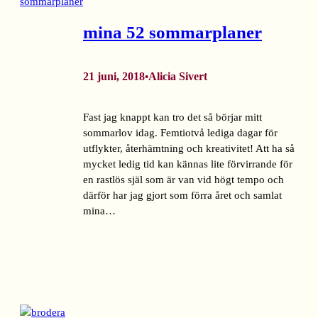
mina 52 sommarplaner
21 juni, 2018
Alicia Sivert
•
Fast jag knappt kan tro det så börjar mitt
sommarlov idag. Femtiotvå lediga dagar för
utflykter, återhämtning och kreativitet! Att ha så
mycket ledig tid kan kännas lite förvirrande för
en rastlös själ som är van vid högt tempo och
därför har jag gjort som förra året och samlat
mina…