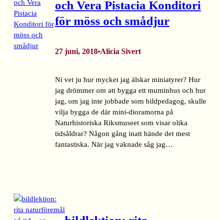
och Vera Pistacia Konditori
för möss och smådjur
27 juni, 2018
Alicia Sivert
•
Ni vet ju hur mycket jag älskar miniatyrer? Hur
jag drömmer om att bygga ett muminhus och hur
jag, om jag inte jobbade som bildpedagog, skulle
vilja bygga de där mini-dioramorna på
Naturhistoriska Riksmuseet som visar olika
tidsåldrar? Någon gång inatt hände det mest
fantastiska. När jag vaknade såg jag…