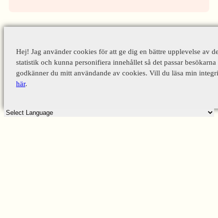
Hej! Jag använder cookies för att ge dig en bättre upplevelse av d
statistik och kunna personifiera innehållet så det passar besökarna 
godkänner du mitt användande av cookies. Vill du läsa min integri
här
.