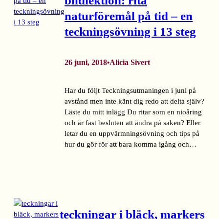
bildlektion: rita
naturföremål på tid – en
teckningsövning i 13 steg
26 juni, 2018
Alicia Sivert
•
Har du följt Teckningsutmaningen i juni på
avstånd men inte känt dig redo att delta själv?
Läste du mitt inlägg Du ritar som en nioåring
och är fast besluten att ändra på saken? Eller
letar du en uppvärmningsövning och tips på
hur du gör för att bara komma igång och…
teckningar i bläck, markers