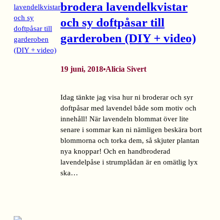
brodera lavendelkvistar
och sy doftpåsar till
garderoben (DIY + video)
19 juni, 2018
Alicia Sivert
•
Idag tänkte jag visa hur ni broderar och syr
doftpåsar med lavendel både som motiv och
innehåll! När lavendeln blommat över lite
senare i sommar kan ni nämligen beskära bort
blommorna och torka dem, så skjuter plantan
nya knoppar! Och en handbroderad
lavendelpåse i strumplådan är en omätlig lyx
ska…