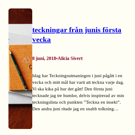
teckningar från junis första
vecka
8 juni, 2018
Alicia Sivert
•
Idag har Teckningsutmaningen i juni pågått i en
vecka och mitt mål har varit att teckna varje dag.
Vi ska kika på hur det gått! Den första juni
tecknade jag tre humlor, delvis inspirerad av min
teckningslista och punkten ”Teckna en insekt”.
Den andra juni ritade jag en snabb tolkning…