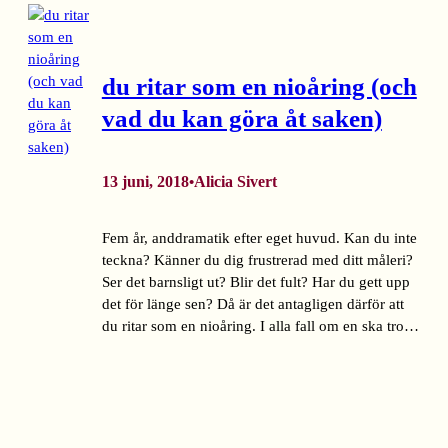
du ritar som en nioåring (och
vad du kan göra åt saken)
13 juni, 2018
Alicia Sivert
•
Fem år, anddramatik efter eget huvud. Kan du inte
teckna? Känner du dig frustrerad med ditt måleri?
Ser det barnsligt ut? Blir det fult? Har du gett upp
det för länge sen? Då är det antagligen därför att
du ritar som en nioåring. I alla fall om en ska tro…