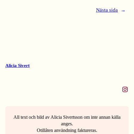
Nästa sida
→
Alicia Sivert
Instagram
All text och bild av Alicia Sivertsson om inte annan källa
anges.
Otillåten användning faktureras.