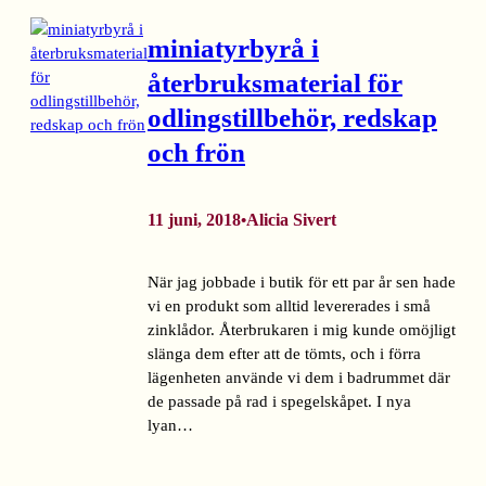
miniatyrbyrå i
återbruksmaterial för
odlingstillbehör, redskap
och frön
11 juni, 2018
Alicia Sivert
•
När jag jobbade i butik för ett par år sen hade
vi en produkt som alltid levererades i små
zinklådor. Återbrukaren i mig kunde omöjligt
slänga dem efter att de tömts, och i förra
lägenheten använde vi dem i badrummet där
de passade på rad i spegelskåpet. I nya
lyan…