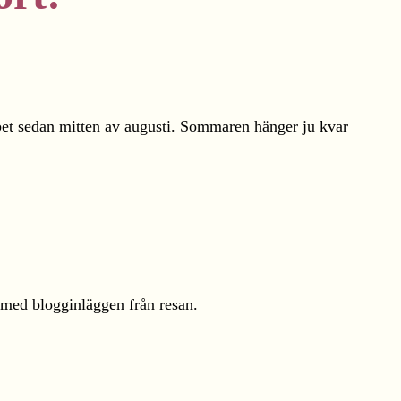
bbet sedan mitten av augusti. Sommaren hänger ju kvar
t med blogginläggen från resan.