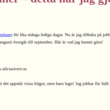
planer
för lika många lediga dagar. Nu är jag tillbaka på jo
augusti övergår till september. Här är vad jag hunnit göra!
tt det uppstår vissa frågor, men bara lugn! Jag jobbar för full