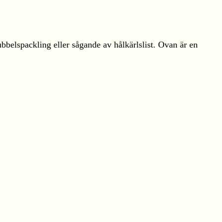
ubbelspackling eller sågande av hålkärlslist. Ovan är en