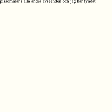
oppissommar i alla andra avseenden och jag har fyndat