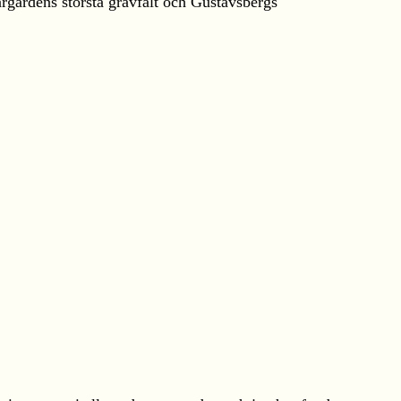
rgårdens största gravfält och Gustavsbergs