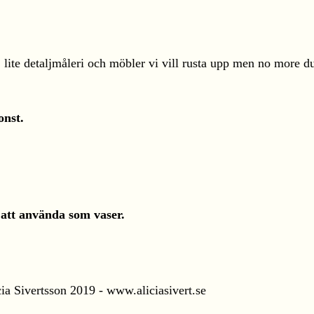
, lite detaljmåleri och möbler vi vill rusta upp men no more d
onst.
 att använda som vaser.