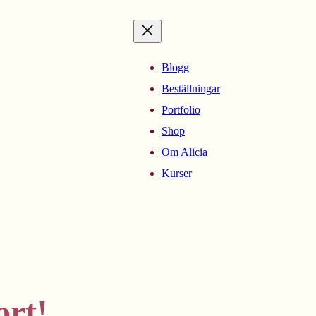
Blogg
Beställningar
Portfolio
Shop
Om Alicia
Kurser
ort!