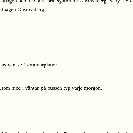
ästhagen och de södra bruksgatorna i Gustavsberg, Säby – Skä
öjdhagen Gustavsberg!
ssutom med i väntan på bussen typ varje morgon.