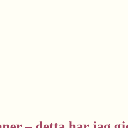
er – detta har jag gj