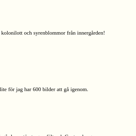
rs kolonilott och syrenblommor från innergården!
lite för jag har 600 bilder att gå igenom.