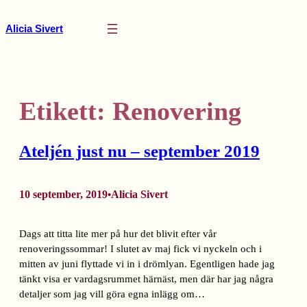
Hoppa
till
Alicia Sivert
innehåll
Etikett:
Renovering
Ateljén just nu – september 2019
10 september, 2019
Alicia Sivert
•
Dags att titta lite mer på hur det blivit efter vår
renoveringssommar! I slutet av maj fick vi nyckeln och i
mitten av juni flyttade vi in i drömlyan. Egentligen hade jag
tänkt visa er vardagsrummet härnäst, men där har jag några
detaljer som jag vill göra egna inlägg om…