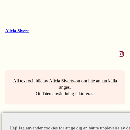
Alicia Sivert
Instagram
All text och bild av Alicia Sivertsson om inte annan källa
anges.
Otillåten användning faktureras.
Hej! Jag använder cookies för att ge dig en bättre upplevelse av d