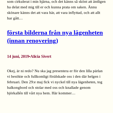
som cirkulerat i min hjärna, och det känns så skönt att äntligen
ha delat med mig till er och kunna prata om saken. Ännu
skönare känns det att vara här, att vara inflyttad, och att allt
har gått…
första bilderna från nya lägenheten
(innan renovering)
14 juni, 2019
Alicia Sivert
•
Okej, är ni redo? Nu ska jag presentera er för den lilla pärlan
vi besökte och fullkomligt förälskade oss i den där helgen i
februari. Den 29:e maj fick vi nyckel till nya lägenheten, tog
balkongbord och stolar med oss och knallade genom
björkallén till vårt nya hem. Här kommer…