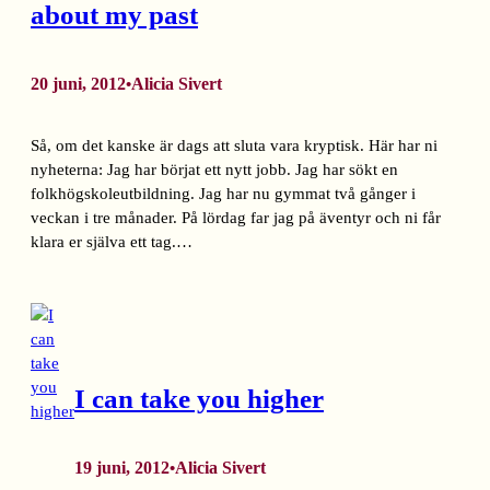
about my past
20 juni, 2012
Alicia Sivert
•
Så, om det kanske är dags att sluta vara kryptisk. Här har ni
nyheterna: Jag har börjat ett nytt jobb. Jag har sökt en
folkhögskoleutbildning. Jag har nu gymmat två gånger i
veckan i tre månader. På lördag far jag på äventyr och ni får
klara er själva ett tag.…
I can take you higher
19 juni, 2012
Alicia Sivert
•