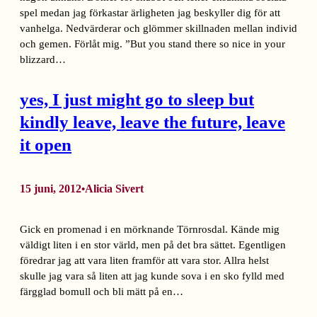
spel medan jag förkastar ärligheten jag beskyller dig för att
vanhelga. Nedvärderar och glömmer skillnaden mellan individ
och gemen. Förlåt mig. ”But you stand there so nice in your
blizzard…
yes, I just might go to sleep but
kindly leave, leave the future, leave
it open
15 juni, 2012
Alicia Sivert
•
Gick en promenad i en mörknande Törnrosdal. Kände mig
väldigt liten i en stor värld, men på det bra sättet. Egentligen
föredrar jag att vara liten framför att vara stor. Allra helst
skulle jag vara så liten att jag kunde sova i en sko fylld med
färgglad bomull och bli mätt på en…