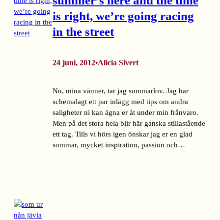
summer’s here and the time
is right, we’re going racing
in the street
24 juni, 2012
Alicia Sivert
•
Nu, mina vänner, tar jag sommarlov. Jag har
schemalagt ett par inlägg med tips om andra
saligheter ni kan ägna er åt under min frånvaro.
Men på det stora hela blir här ganska stillastående
ett tag. Tills vi hörs igen önskar jag er en glad
sommar, mycket inspiration, passion och…