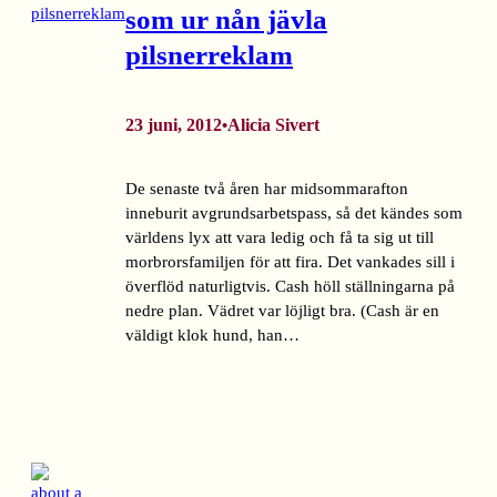
som ur nån jävla
pilsnerreklam
23 juni, 2012
Alicia Sivert
•
De senaste två åren har midsommarafton
inneburit avgrundsarbetspass, så det kändes som
världens lyx att vara ledig och få ta sig ut till
morbrorsfamiljen för att fira. Det vankades sill i
överflöd naturligtvis. Cash höll ställningarna på
nedre plan. Vädret var löjligt bra. (Cash är en
väldigt klok hund, han…