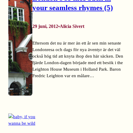
your seamless rhymes (5)
29 juni, 2012
Alicia Sivert
•
Eftersom det nu är mer än ett år sen min senaste
Londonresa och dags för nya äventyr är det väl
också hög tid att knyta ihop den här säcken. Den
fjärde London-dagen började med ett besök i the
Leighton House Museum i Holland Park. Baron
Fredric Leighton var en målare…