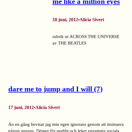
me like a million eyes
18 juni, 2012
Alicia Sivert
•
rubrik ur ACROSS THE UNIVERSE
av THE BEATLES
dare me to jump and I will (7)
17 juni, 2012
Alicia Sivert
•
Än en gång bevisar jag min egen ignorans genom att insinuera
någon annans. Dömer för snabbt och leker ensamma sociala