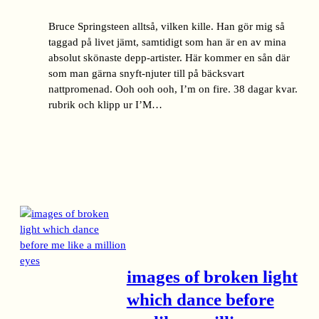
Bruce Springsteen alltså, vilken kille. Han gör mig så
taggad på livet jämt, samtidigt som han är en av mina
absolut skönaste depp-artister. Här kommer en sån där
som man gärna snyft-njuter till på bäcksvart
nattpromenad. Ooh ooh ooh, I’m on fire. 38 dagar kvar.
rubrik och klipp ur I’M…
images of broken light
which dance before