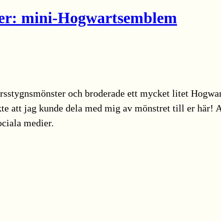
ter: mini-Hogwartsemblem
korsstygnsmönster och broderade ett mycket litet Hogwa
te att jag kunde dela med mig av mönstret till er här! A
ociala medier.