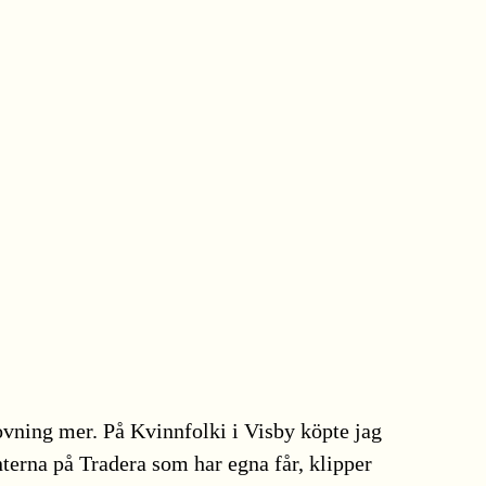
tovning mer. På Kvinnfolki i Visby köpte jag
nterna på Tradera som har egna får, klipper