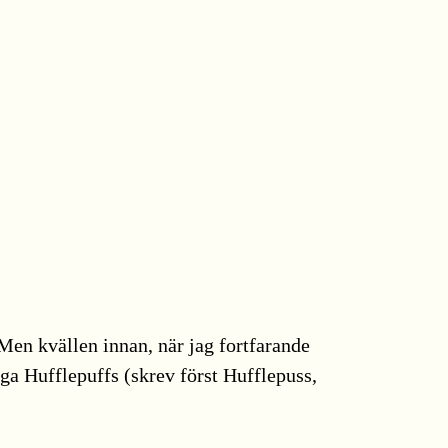
Men kvällen innan, när jag fortfarande
lga Hufflepuffs (skrev först Hufflepuss,