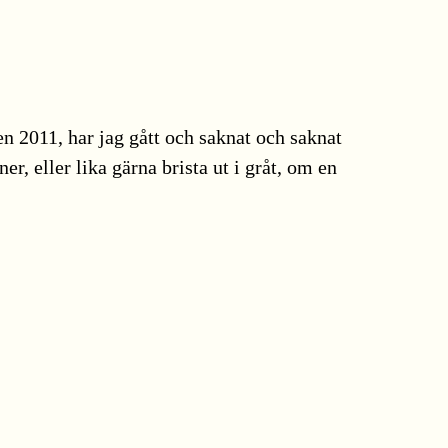
en 2011, har jag gått och saknat och saknat
r, eller lika gärna brista ut i gråt, om en