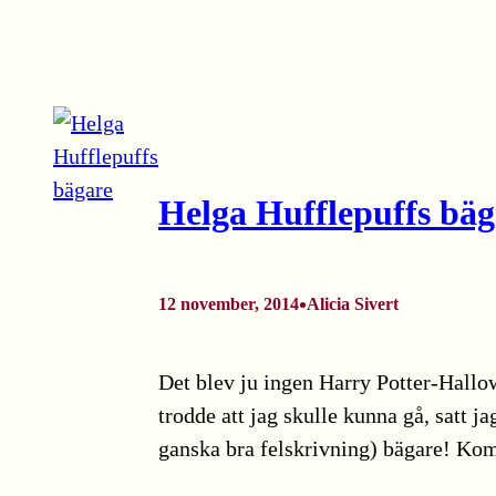
Helga Hufflepuffs bäg
•
12 november, 2014
Alicia Sivert
Det blev ju ingen Harry Potter-Hallo
trodde att jag skulle kunna gå, satt 
ganska bra felskrivning) bägare! Ko