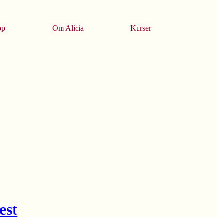
op
Om Alicia
Kurser
est