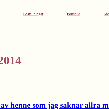
Beställningar
Portfolio
Sh
2014
 av henne som jag saknar allra m