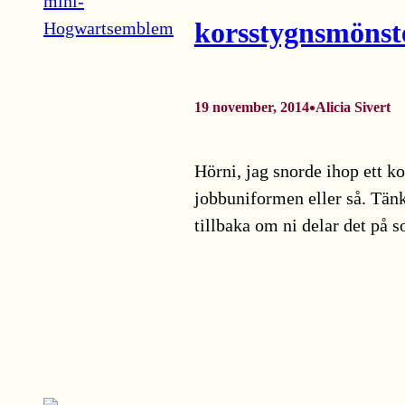
korsstygnsmöns
•
19 november, 2014
Alicia Sivert
Hörni, jag snorde ihop ett 
jobbuniformen eller så. Tänk
tillbaka om ni delar det på s