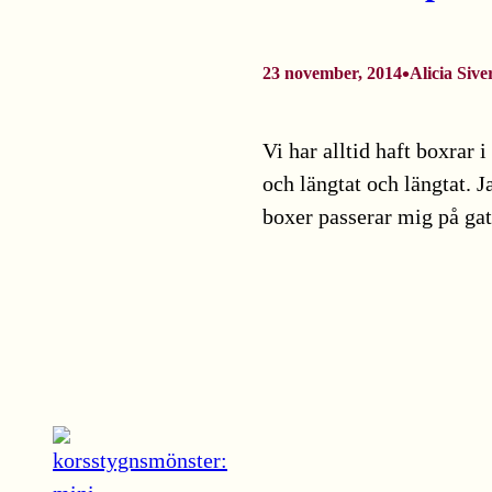
•
23 november, 2014
Alicia Sive
Vi har alltid haft boxrar
och längtat och längtat. J
boxer passerar mig på g