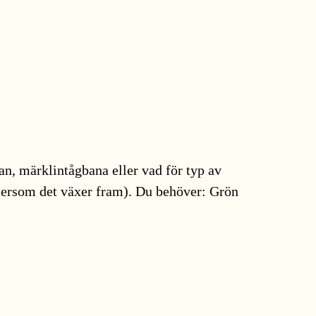
lan, märklintågbana eller vad för typ av
eftersom det växer fram). Du behöver: Grön