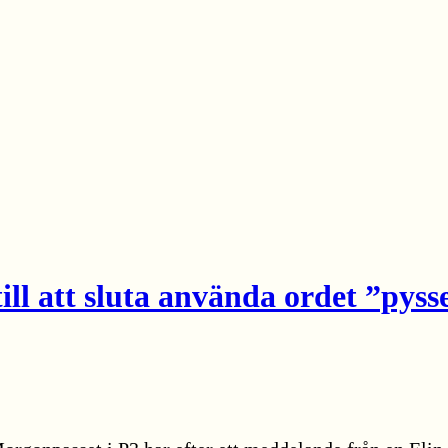
…
ill att sluta använda ordet ”pyss