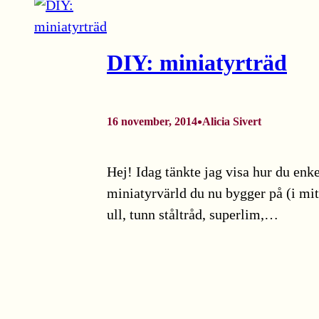
DIY: miniatyrträd
•
16 november, 2014
Alicia Sivert
Hej! Idag tänkte jag visa hur du enke
miniatyrvärld du nu bygger på (i mit
ull, tunn ståltråd, superlim,…