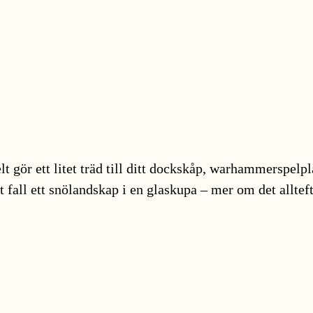
lt gör ett litet träd till ditt dockskåp, warhammerspelp
t fall ett snölandskap i en glaskupa – mer om det allt