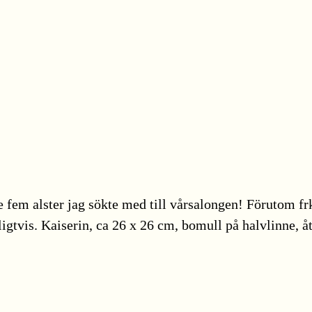
de fem alster jag sökte med till vårsalongen! Förutom frk
ligtvis. Kaiserin, ca 26 x 26 cm, bomull på halvlinne, åt