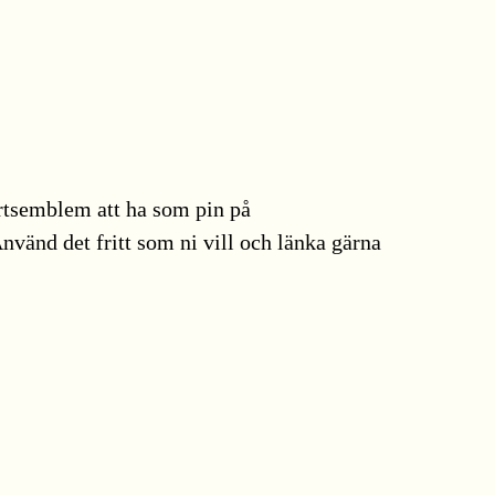
rtsemblem att ha som pin på
nvänd det fritt som ni vill och länka gärna