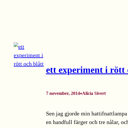
ett experiment i rött 
•
7 november, 2014
Alicia Sivert
Sen jag gjorde min hattifnattlampa 
en handfull färger och tre nålar, o