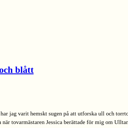
och blått
har jag varit hemskt sugen på att utforska ull och torr
ch när tovarmästaren Jessica berättade för mig om Ullta