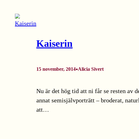
Kaiserin
•
15 november, 2014
Alicia Sivert
Nu är det hög tid att ni får se resten av 
annat semisjälvporträtt – broderat, natur
att…