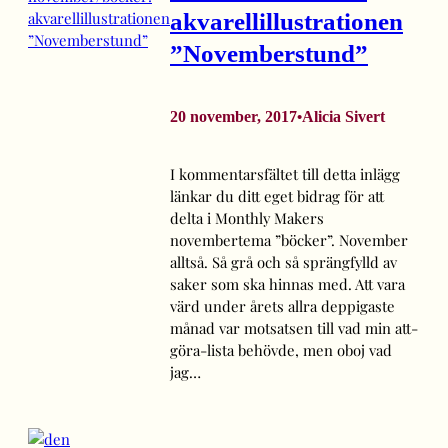
akvarellillustrationen
”Novemberstund”
20 november, 2017
Alicia Sivert
•
I kommentarsfältet till detta inlägg
länkar du ditt eget bidrag för att
delta i Monthly Makers
novembertema ”böcker”. November
alltså. Så grå och så sprängfylld av
saker som ska hinnas med. Att vara
värd under årets allra deppigaste
månad var motsatsen till vad min att-
göra-lista behövde, men oboj vad
jag…