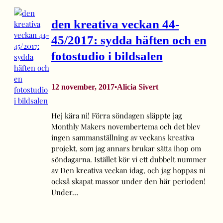
den kreativa veckan 44-
45/2017: sydda häften och en
fotostudio i bildsalen
12 november, 2017
Alicia Sivert
•
Hej kära ni! Förra söndagen släppte jag
Monthly Makers novembertema och det blev
ingen sammanställning av veckans kreativa
projekt, som jag annars brukar sätta ihop om
söndagarna. Istället kör vi ett dubbelt nummer
av Den kreativa veckan idag, och jag hoppas ni
också skapat massor under den här perioden!
Under…