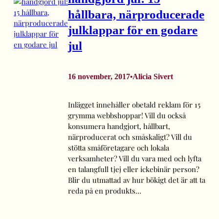
hållbara, närproducerade
julklappar för en godare
jul
16 november, 2017
Alicia Sivert
•
Inlägget innehåller obetald reklam för 15
grymma webbshoppar! Vill du också
konsumera handgjort, hållbart,
närproducerat och småskaligt? Vill du
stötta småföretagare och lokala
verksamheter? Vill du vara med och lyfta
en talangfull tjej eller ickebinär person?
Blir du utmattad av hur bökigt det är att ta
reda på en produkts…