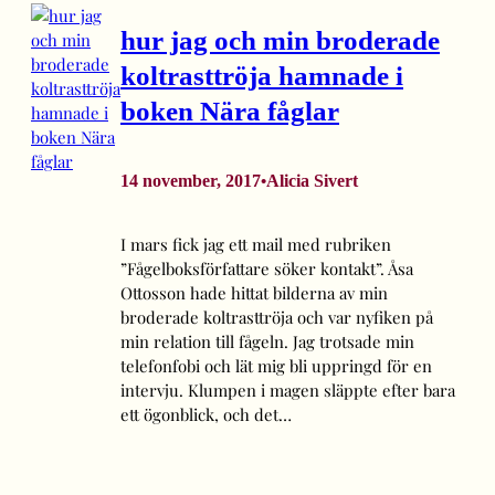
hur jag och min broderade
koltrasttröja hamnade i
boken Nära fåglar
14 november, 2017
Alicia Sivert
•
I mars fick jag ett mail med rubriken
”Fågelboksförfattare söker kontakt”. Åsa
Ottosson hade hittat bilderna av min
broderade koltrasttröja och var nyfiken på
min relation till fågeln. Jag trotsade min
telefonfobi och lät mig bli uppringd för en
intervju. Klumpen i magen släppte efter bara
ett ögonblick, och det…