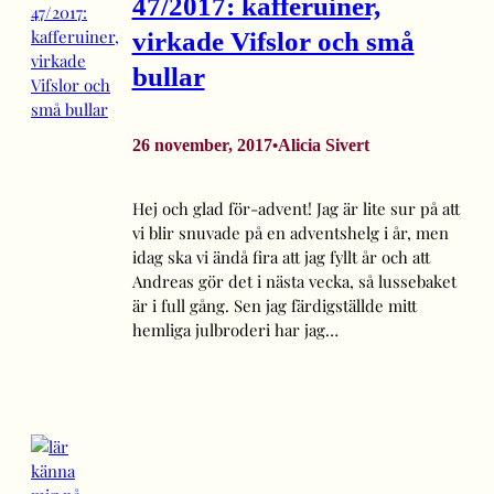
47/2017: kafferuiner,
virkade Vifslor och små
bullar
26 november, 2017
Alicia Sivert
•
Hej och glad för-advent! Jag är lite sur på att
vi blir snuvade på en adventshelg i år, men
idag ska vi ändå fira att jag fyllt år och att
Andreas gör det i nästa vecka, så lussebaket
är i full gång. Sen jag färdigställde mitt
hemliga julbroderi har jag…