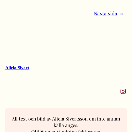
Nästa sida
→
Alicia Sivert
Instagram
All text och bild av Alicia Sivertsson om inte annan
källa anges.
Otillåten användning faktureras.