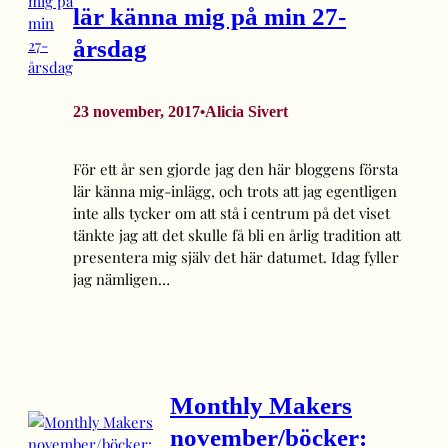
lär känna mig på min 27-
årsdag
23 november, 2017
Alicia Sivert
•
För ett år sen gjorde jag den här bloggens första
lär känna mig-inlägg, och trots att jag egentligen
inte alls tycker om att stå i centrum på det viset
tänkte jag att det skulle få bli en årlig tradition att
presentera mig själv det här datumet. Idag fyller
jag nämligen…
Monthly Makers
november/böcker: