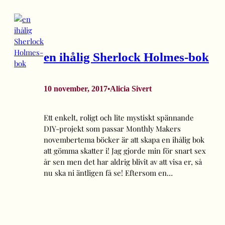
en ihålig Sherlock Holmes-bok
10 november, 2017
Alicia Sivert
•
Ett enkelt, roligt och lite mystiskt spännande
DIY-projekt som passar Monthly Makers
novembertema böcker är att skapa en ihålig bok
att gömma skatter i! Jag gjorde min för snart sex
år sen men det har aldrig blivit av att visa er, så
nu ska ni äntligen få se! Eftersom en…