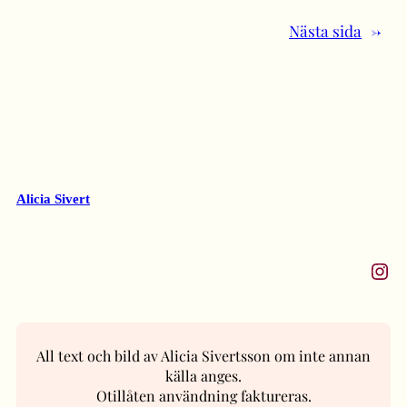
Nästa sida
→
Alicia Sivert
Instagram
All text och bild av Alicia Sivertsson om inte annan
källa anges.
Otillåten användning faktureras.