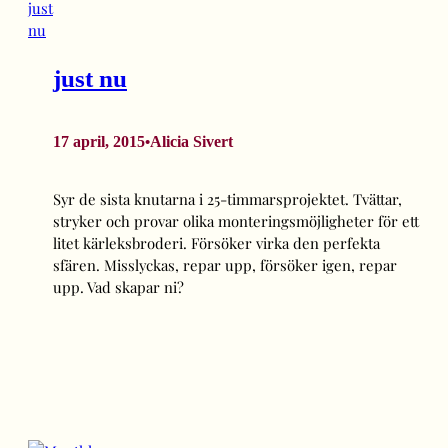
just nu
17 april, 2015
Alicia Sivert
•
Syr de sista knutarna i 25-timmarsprojektet. Tvättar,
stryker och provar olika monteringsmöjligheter för ett
litet kärleksbroderi. Försöker virka den perfekta
sfären. Misslyckas, repar upp, försöker igen, repar
upp. Vad skapar ni?