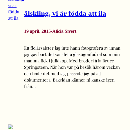
älskling, vi är födda att ila
19 april, 2015
Alicia Sivert
•
Ett fjolårsalster jag inte hann fotografera av innan
jag gav bort det var detta glasögonfodral som min
mamma fick i julklapp. Med broderi à la Bruce
Springsteen. När hon var på besök härom veckan
och hade det med sig passade jag på att
dokumentera. Baksidan känner ni kanske igen
från…