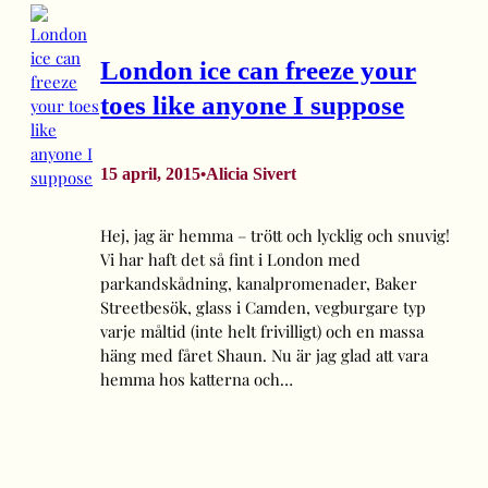
London ice can freeze your
toes like anyone I suppose
15 april, 2015
Alicia Sivert
•
Hej, jag är hemma – trött och lycklig och snuvig!
Vi har haft det så fint i London med
parkandskådning, kanalpromenader, Baker
Streetbesök, glass i Camden, vegburgare typ
varje måltid (inte helt frivilligt) och en massa
häng med fåret Shaun. Nu är jag glad att vara
hemma hos katterna och…