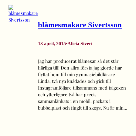
blåmesmakare Sivertsson
13 april, 2015
Alicia Sivert
•
Jag har producerat blåmesar så det står
härliga till! Den allra första jag gjorde har
flyttat hem till min gymnasiebildlärare
Linda, två nya knådades och gick till
Instagramföljare tillsammans med talgoxen
och ytterligare två har precis
sammanlänkats i en mobil, packats i
bubbelplast och flugit till skogs. Nu är min…