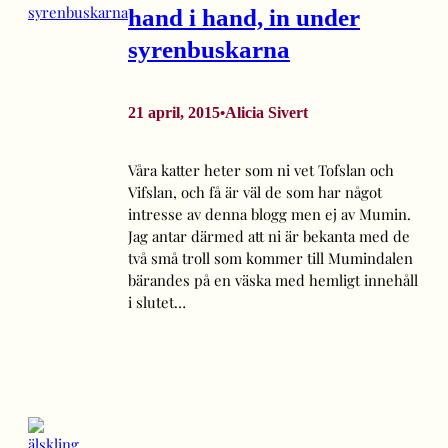
hand i hand, in under
syrenbuskarna
21 april, 2015
Alicia Sivert
•
Våra katter heter som ni vet Tofslan och
Vifslan, och få är väl de som har något
intresse av denna blogg men ej av Mumin.
Jag antar därmed att ni är bekanta med de
två små troll som kommer till Mumindalen
bärandes på en väska med hemligt innehåll
i slutet…