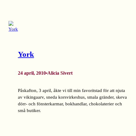
York
24 april, 2010
Alicia Sivert
•
Påskafton, 3 april, åkte vi till min favoritstad för att njuta
av vikingaarv, sneda korsvirkeshus, smala gränder, skeva
dörr- och fönsterkarmar, bokhandlar, chokolaterier och
små butiker.