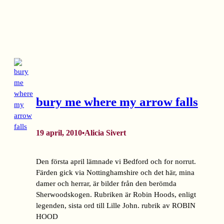
bury me where my arrow falls
19 april, 2010
Alicia Sivert
•
Den första april lämnade vi Bedford och for norrut.
Färden gick via Nottinghamshire och det här, mina
damer och herrar, är bilder från den berömda
Sherwoodskogen. Rubriken är Robin Hoods, enligt
legenden, sista ord till Lille John. rubrik av ROBIN
HOOD