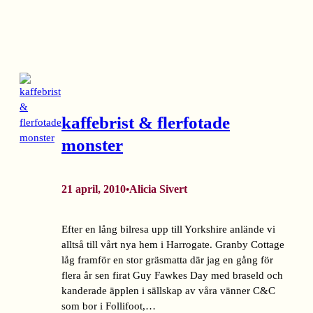
kaffebrist & flerfotade
monster
21 april, 2010
Alicia Sivert
•
Efter en lång bilresa upp till Yorkshire anlände vi
alltså till vårt nya hem i Harrogate. Granby Cottage
låg framför en stor gräsmatta där jag en gång för
flera år sen firat Guy Fawkes Day med braseld och
kanderade äpplen i sällskap av våra vänner C&C
som bor i Follifoot,…