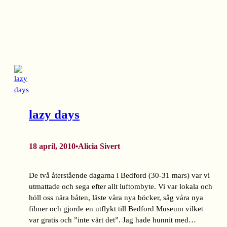
lazy days
18 april, 2010
Alicia Sivert
•
De två återstående dagarna i Bedford (30-31 mars) var vi
utmattade och sega efter allt luftombyte. Vi var lokala och
höll oss nära båten, läste våra nya böcker, såg våra nya
filmer och gjorde en utflykt till Bedford Museum vilket
var gratis och ”inte värt det”. Jag hade hunnit med…