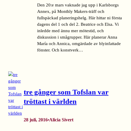
Den 20:e mars vaknade jag upp i Karlsborgs
Annex, på Monthly Makers-träff och
fullspäckad planeringshelg. Här hittar ni första
dagens del 1 och del 2. Beatrice och Elsa. Vi
inledde med ännu mer mötestid, och
diskussion i smågrupper. Här planerar Anna
María och Annica, omgärdade av blyinfattade
fönster. Och konstverk…
tre gånger som Tofslan var
tröttast i världen
28 juli, 2016
Alicia Sivert
•