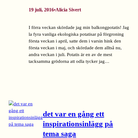
19 juli, 2016
Alicia Sivert
•
I förra veckan skördade jag min balkongpotatis! Jag
la fyra vanliga ekologiska potatisar på förgroning
första veckan i april, satte dem i varsin hink den
första veckan i maj, och skördade dem alltså nu,
andra veckan i juli. Potatis är en av de mest
tacksamma grödorna att odla tycker jag…
det var en gång ett
inspirationsinlägg på
tema saga