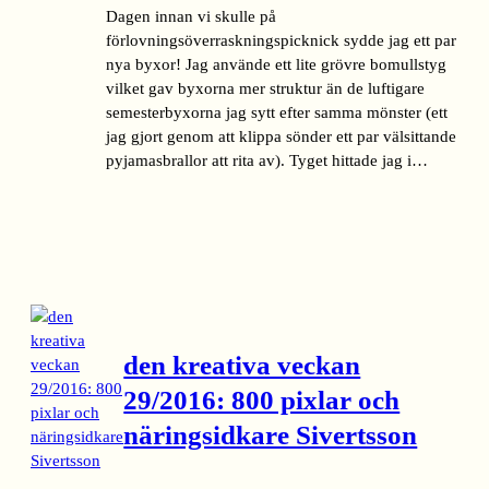
Dagen innan vi skulle på
förlovningsöverraskningspicknick sydde jag ett par
nya byxor! Jag använde ett lite grövre bomullstyg
vilket gav byxorna mer struktur än de luftigare
semesterbyxorna jag sytt efter samma mönster (ett
jag gjort genom att klippa sönder ett par välsittande
pyjamasbrallor att rita av). Tyget hittade jag i…
den kreativa veckan
29/2016: 800 pixlar och
näringsidkare Sivertsson