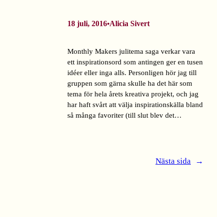
18 juli, 2016
Alicia Sivert
•
Monthly Makers julitema saga verkar vara
ett inspirationsord som antingen ger en tusen
idéer eller inga alls. Personligen hör jag till
gruppen som gärna skulle ha det här som
tema för hela årets kreativa projekt, och jag
har haft svårt att välja inspirationskälla bland
så många favoriter (till slut blev det…
Nästa sida
→