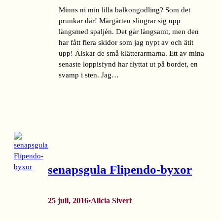
Minns ni min lilla balkongodling? Som det
prunkar där! Märgärten slingrar sig upp
längsmed spaljén. Det går långsamt, men den
har fått flera skidor som jag nypt av och ätit
upp! Älskar de små klätterarmarna. Ett av mina
senaste loppisfynd har flyttat ut på bordet, en
svamp i sten. Jag…
senapsgula Flipendo-byxor
25 juli, 2016
Alicia Sivert
•