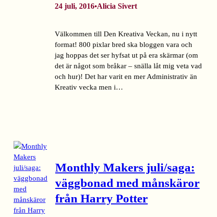
24 juli, 2016
Alicia Sivert
•
Välkommen till Den Kreativa Veckan, nu i nytt
format! 800 pixlar bred ska bloggen vara och
jag hoppas det ser hyfsat ut på era skärmar (om
det är något som bråkar – snälla låt mig veta vad
och hur)! Det har varit en mer Administrativ än
Kreativ vecka men i…
Monthly Makers juli/saga:
väggbonad med månskäror
från Harry Potter