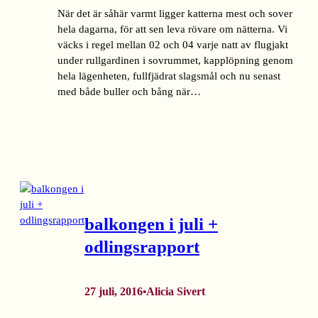
När det är såhär varmt ligger katterna mest och sover
hela dagarna, för att sen leva rövare om nätterna. Vi
väcks i regel mellan 02 och 04 varje natt av flugjakt
under rullgardinen i sovrummet, kapplöpning genom
hela lägenheten, fullfjädrat slagsmål och nu senast
med både buller och bång när…
balkongen i juli +
odlingsrapport
27 juli, 2016
Alicia Sivert
•