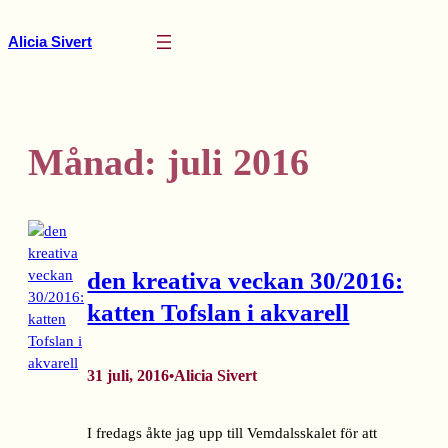
Hoppa
till
Alicia Sivert
innehåll
Månad:
juli 2016
den kreativa veckan 30/2016:
katten Tofslan i akvarell
31 juli, 2016
Alicia Sivert
•
I fredags åkte jag upp till Vemdalsskalet för att