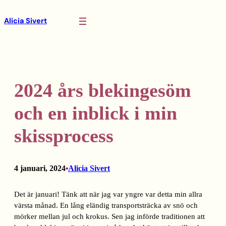
Hoppa
Alicia Sivert
till
innehåll
2024 års blekingesöm
och en inblick i min
skissprocess
4 januari, 2024
Alicia Sivert
•
Det är januari! Tänk att när jag var yngre var detta min allra
värsta månad. En lång eländig transportsträcka av snö och
mörker mellan jul och krokus. Sen jag införde traditionen att