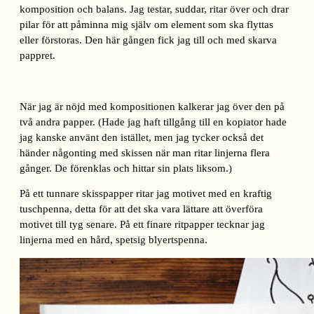
komposition och balans. Jag testar, suddar, ritar över och drar
pilar för att påminna mig själv om element som ska flyttas
eller förstoras. Den här gången fick jag till och med skarva
pappret.
När jag är nöjd med kompositionen kalkerar jag över den på
två andra papper. (Hade jag haft tillgång till en kopiator hade
jag kanske använt den istället, men jag tycker också det
händer någonting med skissen när man ritar linjerna flera
gånger. De förenklas och hittar sin plats liksom.)
På ett tunnare skisspapper ritar jag motivet med en kraftig
tuschpenna, detta för att det ska vara lättare att överföra
motivet till tyg senare. På ett finare ritpapper tecknar jag
linjerna med en hård, spetsig blyertspenna.