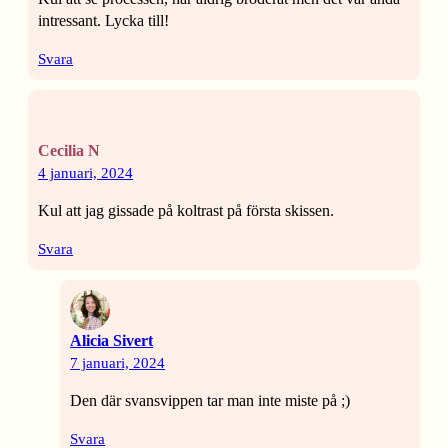
intressant. Lycka till!
Svara
Cecilia N
4 januari, 2024
Kul att jag gissade på koltrast på första skissen.
Svara
Alicia Sivert
7 januari, 2024
Den där svansvippen tar man inte miste på ;)
Svara