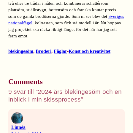
två eller tre trådar i nålen och kombinerar schattérsöm,
plattsöm, stjälkstygn, bottensöm och franska knutar precis
som de gamla brodöserna gjorde. Som ni ser blev det
Sveriges
nationalfågel
, koltrasten, som fick stå modell i år. Nu hoppas
jag projektet ska räcka riktigt länge, för det här har jag sett
fram emot.
blekingesöm
, 
Broderi
, 
Fåglar
Konst och kreativitet
•
Comments
9 svar till ”2024 års blekingesöm och en
inblick i min skissprocess”
Linnéa