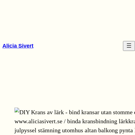
Hoppa
till
innehåll
Alicia Sivert