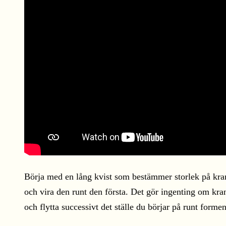
Börja med en lång kvist som bestämmer storlek på krans
och vira den runt den första. Det gör ingenting om krans
och flytta successivt det ställe du börjar på runt form