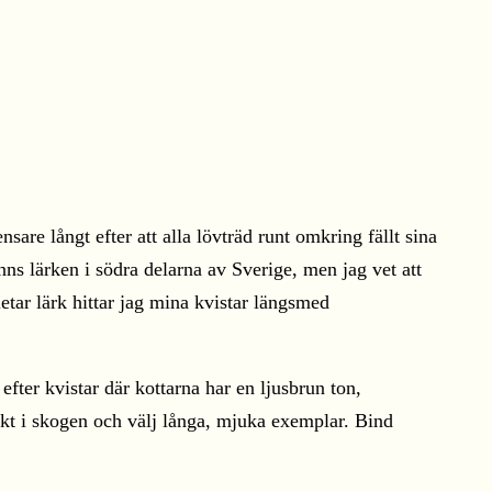
are långt efter att alla lövträd runt omkring fällt sina
ns lärken i södra delarna av Sverige, men jag vet att
tar lärk hittar jag mina kvistar längsmed
efter kvistar där kottarna har en ljusbrun ton,
rekt i skogen och välj långa, mjuka exemplar. Bind