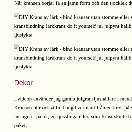
När kransen börjar få en jämn form och den tjocklek du
Dekor
I videon använder jag gamla julgransljushållare i metal
Kransen blir också fin hängd vertikalt från en krok p
inslagna i paket, en ljusslinga eller, som Ernst skulle 
paket.