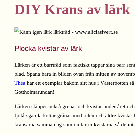
DIY Krans av lärk
Plocka kvistar av lärk
Lärken är ett barrträd som faktiskt tappar sina barr sen
blad. Spana bara in bilden ovan från mitten av novembe
Thea
har ett exemplar bakom sitt hus i Västerbotten så
Gottholmarundan!
Lärken släpper också grenar och kvistar under året och e
fjolårsgamla kottar grånar med tiden och äldre kvistar 
kransarna samma dag som du tar in kvistarna så de inte