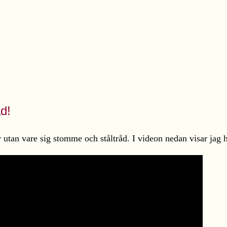
d!
 utan vare sig stomme och ståltråd. I videon nedan visar jag h