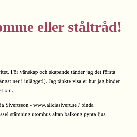
mme eller ståltråd!
vitet. För vänskap och skapande tänder jag det första
gst ner i inlägget!). Jag tänkte visa er hur jag binder
ret om.