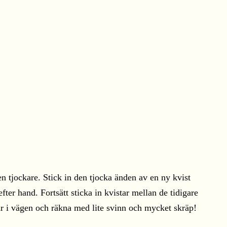
n tjockare. Stick in den tjocka änden av en ny kvist
fter hand. Fortsätt sticka in kvistar mellan de tidigare
m är i vägen och räkna med lite svinn och mycket skräp!