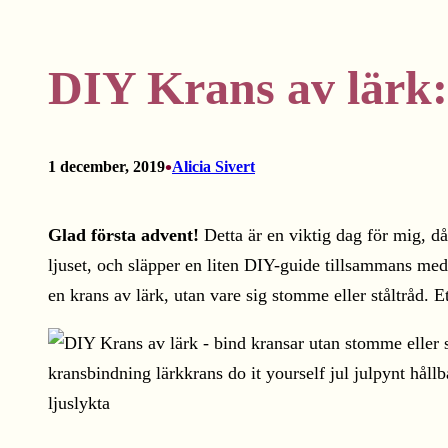
DIY Krans av lärk:
•
1 december, 2019
Alicia Sivert
Glad första advent!
Detta är en viktig dag för mig, då
ljuset, och släpper en liten DIY-guide tillsammans me
en krans av lärk, utan vare sig stomme eller ståltråd. Et